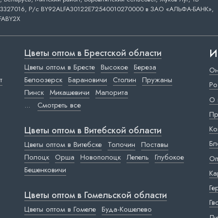
3327016, Р/с BY92ALFA30122E72540010270000 в ЗАО «АЛЬФА-БАНК»,
FABY2X
И
Цветы оптом в Брестской области
Цветы оптом в Бресте
Высокое
Береза
Он
т
Белоозерск
Барановичи
Столин
Пружаны
Ро
Пинск
Микашевичи
Малорита
О 
...
Смотреть все
Пр
Ко
Цветы оптом в Витебской области
Бл
Цветы оптом в Витебске
Толочин
Поставы
Полоцк
Орша
Новополоцк
Лепель
Глубокое
Оп
Бешенковичи
Ка
Ге
Цветы оптом в Гомельской области
Гв
Цветы оптом в Гомеле
Буда-Кошелево
Ли