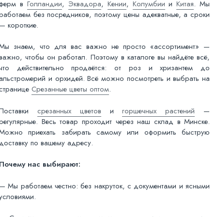
ферм в
Голландии
,
Эквадора
,
Кении
,
Колумбии
и
Китая
. Мы
работаем без посредников, поэтому цены адекватные, а сроки
— короткие.
Мы знаем, что для вас важно не просто «ассортимент» —
важно, чтобы он работал. Поэтому в каталоге вы найдёте всё,
что действительно продаётся: от роз и хризантем до
альстромерий и орхидей. Всё можно посмотреть и выбрать на
странице
Срезанные цветы оптом
.
Поставки
срезанных цветов
и
горшечных растений
—
регулярные. Весь товар проходит через наш склад в Минске.
Можно приехать забирать самому или оформить быструю
доставку по вашему адресу.
Почему нас выбирают:
— Мы работаем честно: без накруток, с документами и ясными
условиями.