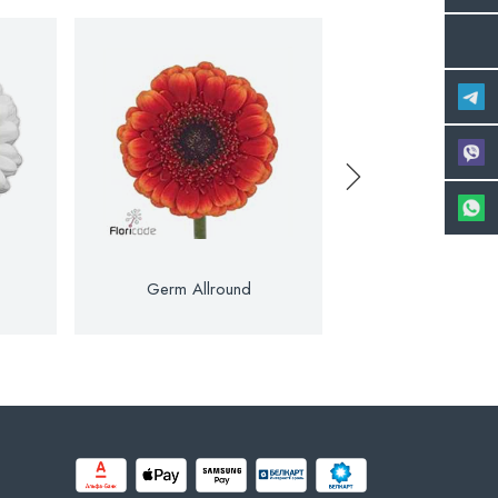
Germ Allround
Germ Allu