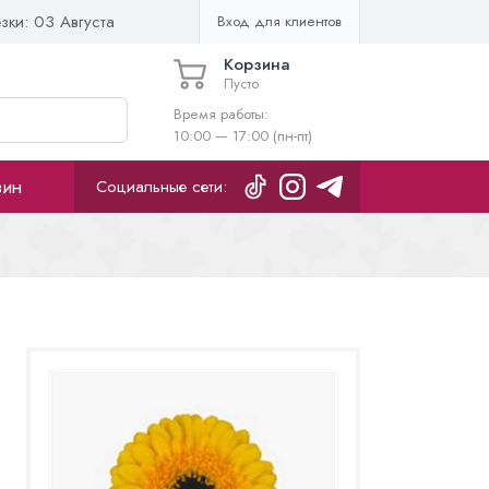
езки:
03 Августа
Вход для клиентов
Корзина
Пусто
Время работы:
10:00 — 17:00 (пн-пт)
зин
Социальные сети: