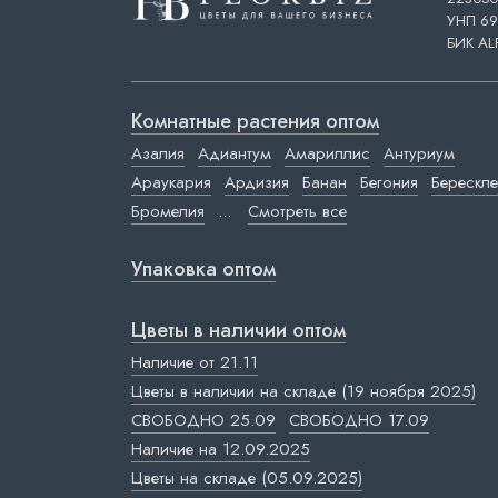
УНП 69
БИК AL
Комнатные растения оптом
Азалия
Адиантум
Амариллис
Антуриум
Араукария
Ардизия
Банан
Бегония
Берескле
Бромелия
...
Смотреть все
Упаковка оптом
Цветы в наличии оптом
Наличие от 21.11
Цветы в наличии на складе (19 ноября 2025)
СВОБОДНО 25.09
СВОБОДНО 17.09
Наличие на 12.09.2025
Цветы на складе (05.09.2025)