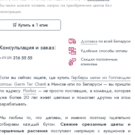
Вы также можете оставить запрос на приобретение цветов без
регистрации.
🛒 Купить в 1 клик
Доставка
по всей Беларуси
Консультация и заказ:
Удобные способы оплаты
316 55 55
+375 (29)
Скидки постоянным
клиентам
Если вы сейчас ищете, где купить
Герберы мини из Голландии
оптом: Germ Ter Chanti
в Минске или по Беларуси — вы пришли
по адресу.
Florbiz
— не просто поставщик, а команда, которая
уже более 20 лет живёт цветами и помогает другим на этом
зарабатывать.
Мы любим то, что делаем, и именно поэтому тщательно
отбираем каждый бутон.
Свежие срезанные цветы и
горшечные растения
поступают напрямую с аукционов и