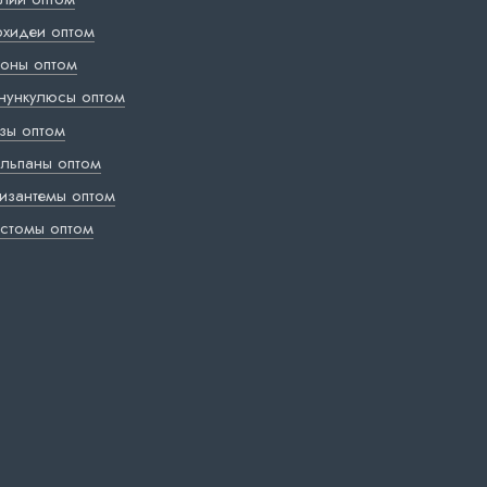
хидеи оптом
оны оптом
нункулюсы оптом
зы оптом
льпаны оптом
изантемы оптом
стомы оптом