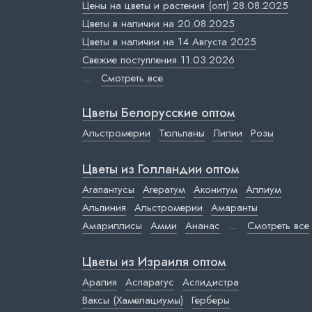
Цены на цветы и растения (опт) 28.08.2025
Цветы в наличии на 20.08.2025
Цветы в наличии на 14 Августа 2025
Свежие поступления 11.03.2026
...
Смотреть все
Цветы Белорусские оптом
Альстромерии
Тюльпаны
Лилии
Розы
Цветы из Голландии оптом
Агапантусы
Агератум
Аконитум
Аллиум
Альпиния
Альстромерии
Амаранты
Амариллисы
Амми
Ананас
...
Смотреть все
Цветы из Израиля оптом
Аралия
Аспарагус
Аспидистра
Ваксы (Хамелациумы)
Герберы