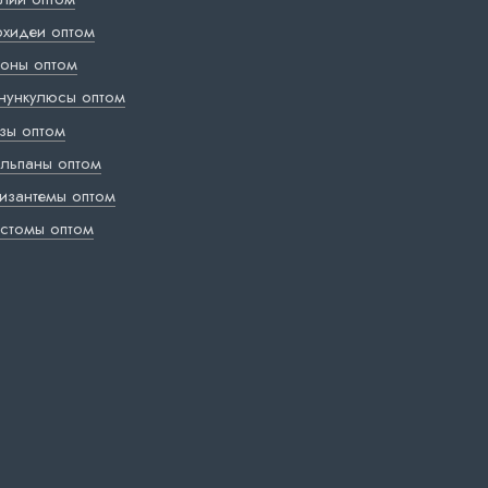
хидеи оптом
оны оптом
нункулюсы оптом
зы оптом
льпаны оптом
изантемы оптом
стомы оптом