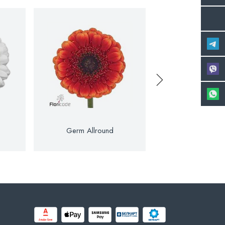
Germ Allround
Germ Allu