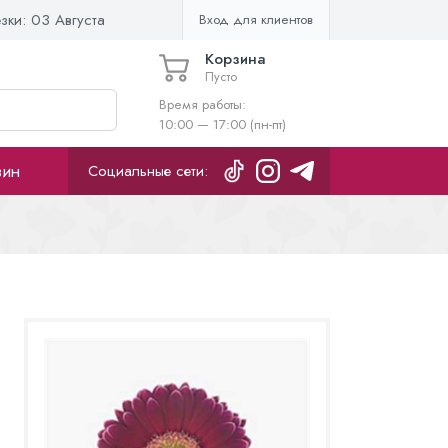
езки:
03 Августа
Вход для клиентов
Корзина
Пусто
Время работы:
10:00 — 17:00 (пн-пт)
зин
Социальные сети: