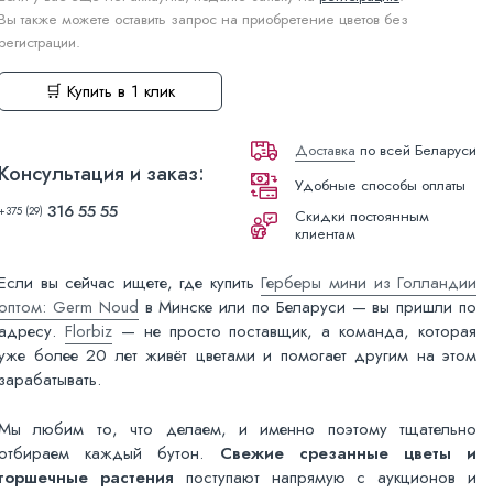
Вы также можете оставить запрос на приобретение цветов без
регистрации.
🛒 Купить в 1 клик
Доставка
по всей Беларуси
Консультация и заказ:
Удобные способы оплаты
316 55 55
+375 (29)
Скидки постоянным
клиентам
Если вы сейчас ищете, где купить
Герберы мини из Голландии
оптом: Germ Noud
в Минске или по Беларуси — вы пришли по
адресу.
Florbiz
— не просто поставщик, а команда, которая
уже более 20 лет живёт цветами и помогает другим на этом
зарабатывать.
Мы любим то, что делаем, и именно поэтому тщательно
отбираем каждый бутон.
Свежие срезанные цветы и
горшечные растения
поступают напрямую с аукционов и