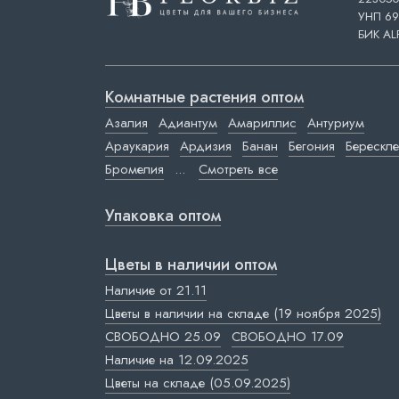
УНП 69
БИК AL
Комнатные растения оптом
Азалия
Адиантум
Амариллис
Антуриум
Араукария
Ардизия
Банан
Бегония
Берескле
Бромелия
...
Смотреть все
Упаковка оптом
Цветы в наличии оптом
Наличие от 21.11
Цветы в наличии на складе (19 ноября 2025)
СВОБОДНО 25.09
СВОБОДНО 17.09
Наличие на 12.09.2025
Цветы на складе (05.09.2025)