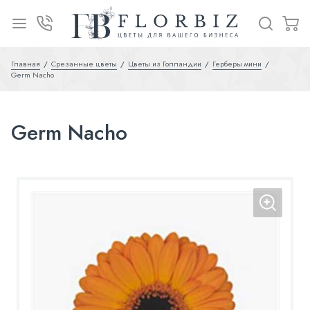
Главная
Срезанные цветы
Цветы из Голландии
Герберы мини
Germ Nacho
Germ Nacho