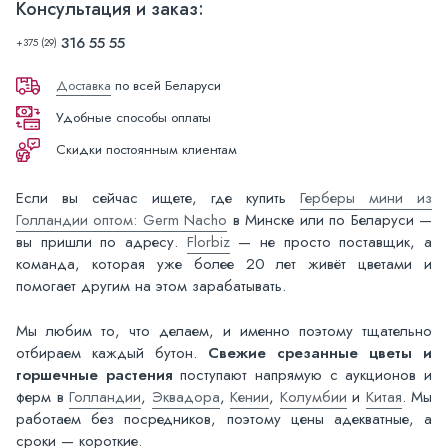
Консультация и заказ:
316 55 55
+375 (29)
Доставка
по всей Беларуси
Удобные способы оплаты
Скидки постоянным клиентам
Если вы сейчас ищете, где купить
Герберы мини из
Голландии оптом: Germ Nacho
в Минске или по Беларуси —
вы пришли по адресу.
Florbiz
— не просто поставщик, а
команда, которая уже более 20 лет живёт цветами и
помогает другим на этом зарабатывать.
Мы любим то, что делаем, и именно поэтому тщательно
отбираем каждый бутон.
Свежие срезанные цветы и
горшечные растения
поступают напрямую с аукционов и
ферм в
Голландии
,
Эквадора
,
Кении
,
Колумбии
и
Китая
. Мы
работаем без посредников, поэтому цены адекватные, а
сроки — короткие.