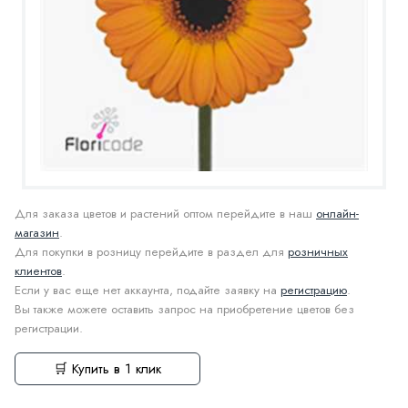
Для заказа цветов и растений оптом перейдите в наш
онлайн-
магазин
.
Для покупки в розницу перейдите в раздел для
розничных
клиентов
.
Если у вас еще нет аккаунта, подайте заявку на
регистрацию
.
Вы также можете оставить запрос на приобретение цветов без
регистрации.
🛒 Купить в 1 клик