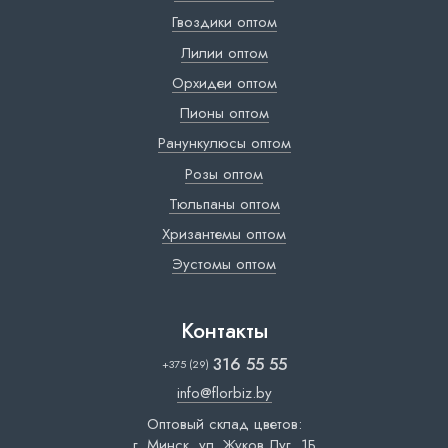
Гвоздики оптом
Лилии оптом
Орхидеи оптом
Пионы оптом
Ранункулюсы оптом
Розы оптом
Тюльпаны оптом
Хризантемы оптом
Эустомы оптом
Контакты
316 55 55
+375 (29)
info@florbiz.by
Оптовый склад цветов:
г. Минск, ул. Жуков Луг, 1Б