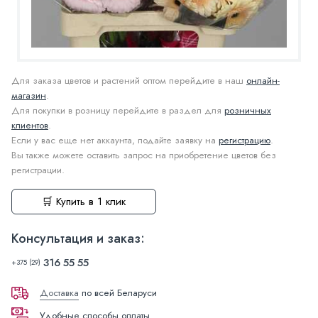
Для заказа цветов и растений оптом перейдите в наш
онлайн-
магазин
.
Для покупки в розницу перейдите в раздел для
розничных
клиентов
.
Если у вас еще нет аккаунта, подайте заявку на
регистрацию
.
Вы также можете оставить запрос на приобретение цветов без
регистрации.
🛒 Купить в 1 клик
Консультация и заказ:
316 55 55
+375 (29)
Доставка
по всей Беларуси
Удобные способы оплаты