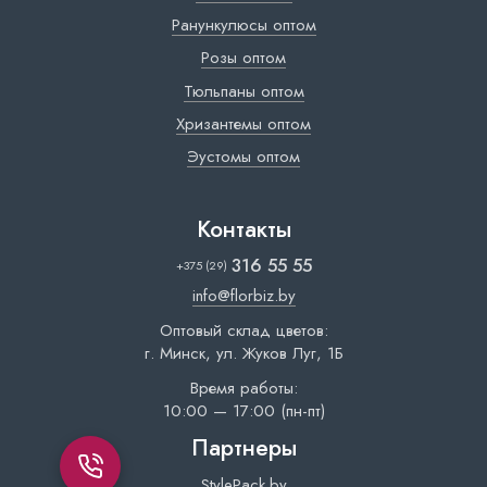
Ранункулюсы оптом
Розы оптом
Тюльпаны оптом
Хризантемы оптом
Эустомы оптом
Контакты
316 55 55
+375 (29)
info@florbiz.by
Оптовый склад цветов:
г. Минск, ул. Жуков Луг, 1Б
Время работы:
10:00 — 17:00 (пн-пт)
Партнеры
StylePack.by