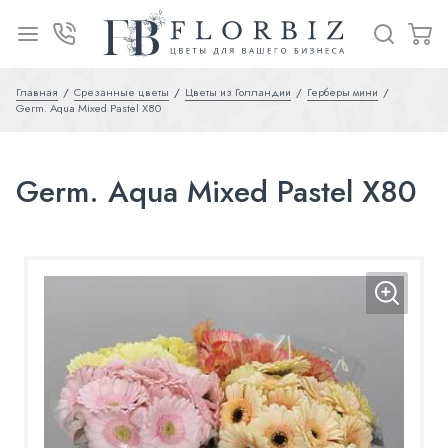
Главная
Срезанные цветы
Цветы из Голландии
Герберы мини
Germ. Aqua Mixed Pastel X80
Germ. Aqua Mixed Pastel X80