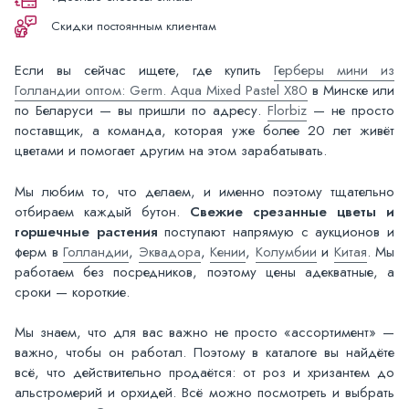
Скидки постоянным клиентам
Если вы сейчас ищете, где купить
Герберы мини из
Голландии оптом: Germ. Aqua Mixed Pastel X80
в Минске или
по Беларуси — вы пришли по адресу.
Florbiz
— не просто
поставщик, а команда, которая уже более 20 лет живёт
цветами и помогает другим на этом зарабатывать.
Мы любим то, что делаем, и именно поэтому тщательно
отбираем каждый бутон.
Свежие срезанные цветы и
горшечные растения
поступают напрямую с аукционов и
ферм в
Голландии
,
Эквадора
,
Кении
,
Колумбии
и
Китая
. Мы
работаем без посредников, поэтому цены адекватные, а
сроки — короткие.
Мы знаем, что для вас важно не просто «ассортимент» —
важно, чтобы он работал. Поэтому в каталоге вы найдёте
всё, что действительно продаётся: от роз и хризантем до
альстромерий и орхидей. Всё можно посмотреть и выбрать