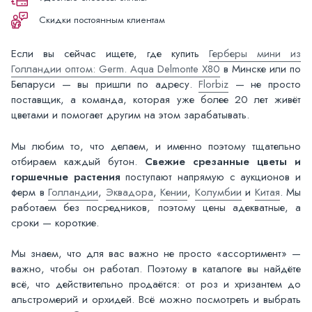
Скидки постоянным клиентам
Если вы сейчас ищете, где купить
Герберы мини из
Голландии оптом: Germ. Aqua Delmonte X80
в Минске или по
Беларуси — вы пришли по адресу.
Florbiz
— не просто
поставщик, а команда, которая уже более 20 лет живёт
цветами и помогает другим на этом зарабатывать.
Мы любим то, что делаем, и именно поэтому тщательно
отбираем каждый бутон.
Свежие срезанные цветы и
горшечные растения
поступают напрямую с аукционов и
ферм в
Голландии
,
Эквадора
,
Кении
,
Колумбии
и
Китая
. Мы
работаем без посредников, поэтому цены адекватные, а
сроки — короткие.
Мы знаем, что для вас важно не просто «ассортимент» —
важно, чтобы он работал. Поэтому в каталоге вы найдёте
всё, что действительно продаётся: от роз и хризантем до
альстромерий и орхидей. Всё можно посмотреть и выбрать