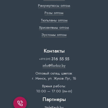
Ранункулюсы оптом
Розы оптом
Тюльпаны оптом
Хризантемы оптом
Эустомы оптом
Контакты
316 55 55
+375 (29)
info@florbiz.by
Оптовый склад цветов:
г. Минск, ул. Жуков Луг, 1Б
Время работы:
10:00 — 17:00 (пн-пт)
Партнеры
StylePack.by