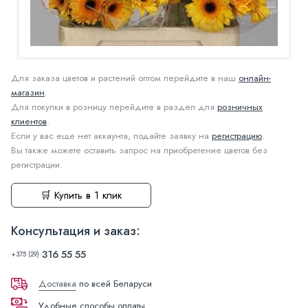
Для заказа цветов и растений оптом перейдите в наш
онлайн-
магазин
.
Для покупки в розницу перейдите в раздел для
розничных
клиентов
.
Если у вас еще нет аккаунта, подайте заявку на
регистрацию
.
Вы также можете оставить запрос на приобретение цветов без
регистрации.
🛒 Купить в 1 клик
Консультация и заказ:
316 55 55
+375 (29)
Доставка
по всей Беларуси
Удобные способы оплаты