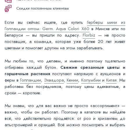
Скидки постоянным клиентам
Если вы сейчас ищете, где купить
Герберы мини из
Голландии оптом: Germ. Aqua Colori X60
в Минске или по
Беларуси — вы пришли по адресу.
Florbiz
— не просто
поставщик, а команда, которая уже более 20 лет живёт
цветами и помогает другим на этом зарабатывать.
Мы любим то, что делаем, и именно поэтому тщательно
отбираем каждый бутон.
Свежие срезанные цветы и
горшечные растения
поступают напрямую с аукционов и
ферм в
Голландии
,
Эквадора
,
Кении
,
Колумбии
и
Китая
. Мы
работаем без посредников, поэтому цены адекватные, а
сроки — короткие.
Мы знаем, что для вас важно не просто «ассортимент» —
важно, чтобы он работал. Поэтому в каталоге вы найдёте
всё, что действительно продаётся: от роз и хризантем до
альстромерий и орхидей. Всё можно посмотреть и выбрать