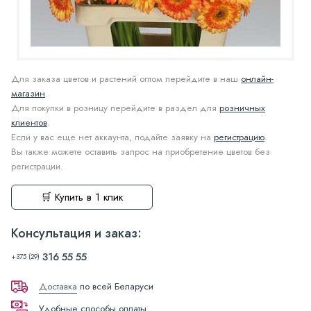
Для заказа цветов и растений оптом перейдите в наш
онлайн-
магазин
.
Для покупки в розницу перейдите в раздел для
розничных
клиентов
.
Если у вас еще нет аккаунта, подайте заявку на
регистрацию
.
Вы также можете оставить запрос на приобретение цветов без
регистрации.
🛒 Купить в 1 клик
Консультация и заказ:
316 55 55
+375 (29)
Доставка
по всей Беларуси
Удобные способы оплаты