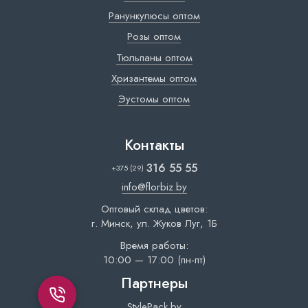
Ранункулюсы оптом
Розы оптом
Тюльпаны оптом
Хризантемы оптом
Эустомы оптом
Контакты
316 55 55
+375 (29)
info@florbiz.by
Оптовый склад цветов:
г. Минск, ул. Жуков Луг, 1Б
Время работы:
10:00 — 17:00 (пн-пт)
Партнеры
StylePack.by