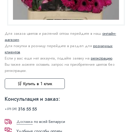
Для заказа цветов и растений оптом перейдите в наш
онлайн-
магазин
.
Для покупки в розницу перейдите в раздел для
розничных
клиентов
.
Если у вас еще нет аккаунта, подайте заявку на
регистрацию
.
Вы также можете оставить запрос на приобретение цветов без
регистрации.
🛒 Купить в 1 клик
Консультация и заказ:
316 55 55
+375 (29)
Доставка
по всей Беларуси
Удобные способы оплаты