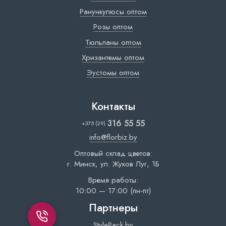
Ранункулюсы оптом
Розы оптом
Тюльпаны оптом
Хризантемы оптом
Эустомы оптом
Контакты
316 55 55
+375 (29)
info@florbiz.by
Оптовый склад цветов:
г. Минск, ул. Жуков Луг, 1Б
Время работы:
10:00 — 17:00 (пн-пт)
Партнеры
StylePack.by