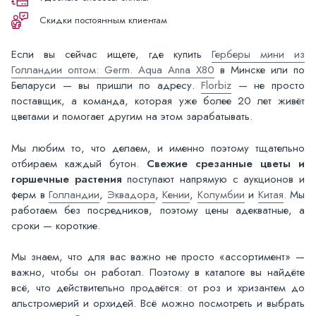
Скидки постоянным клиентам
Если вы сейчас ищете, где купить
Герберы мини из
Голландии оптом: Germ. Aqua Anna X80
в Минске или по
Беларуси — вы пришли по адресу.
Florbiz
— не просто
поставщик, а команда, которая уже более 20 лет живёт
цветами и помогает другим на этом зарабатывать.
Мы любим то, что делаем, и именно поэтому тщательно
отбираем каждый бутон.
Свежие срезанные цветы и
горшечные растения
поступают напрямую с аукционов и
ферм в
Голландии
,
Эквадора
,
Кении
,
Колумбии
и
Китая
. Мы
работаем без посредников, поэтому цены адекватные, а
сроки — короткие.
Мы знаем, что для вас важно не просто «ассортимент» —
важно, чтобы он работал. Поэтому в каталоге вы найдёте
всё, что действительно продаётся: от роз и хризантем до
альстромерий и орхидей. Всё можно посмотреть и выбрать