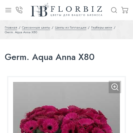
Главная
Срезанные цветы
Цветы из Голландии
Герберы мини
Germ. Aqua Anna X80
Germ. Aqua Anna X80