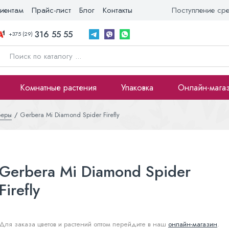
иентам
Прайс-лист
Блог
Контакты
Поступление ср
316 55 55
+375 (29)
Комнатные растения
Упаковка
Онлайн-мага
беры
Gerbera Mi Diamond Spider Firefly
Gerbera Mi Diamond Spider
Firefly
Для заказа цветов и растений оптом перейдите в наш
онлайн-магазин
.