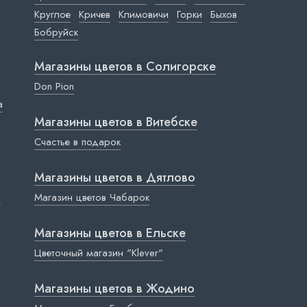
Круглое
Кричев
Климовичи
Горки
Быхов
Бобруйск
Магазины цветов в Cолигорске
Don Pion
a
Магазины цветов в Витебске
Счастье в подарок
Магазины цветов в Дятлово
ы
Магазин цветов Чабарок
Магазины цветов в Ельске
Цветочный магазин "Klever"
Магазины цветов в Жодино