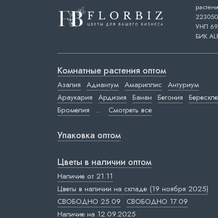
растени
223050,
УНП 69
БИК AL
Комнатные растения оптом
Азалия
Адиантум
Амариллис
Антуриум
Араукария
Ардизия
Банан
Бегония
Берескле
Бромелия
...
Смотреть все
Упаковка оптом
Цветы в наличии оптом
Наличие от 21.11
Цветы в наличии на складе (19 ноября 2025)
СВОБОДНО 25.09
СВОБОДНО 17.09
Наличие на 12.09.2025