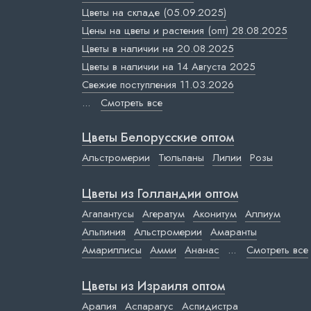
Цветы на складе (05.09.2025)
Цены на цветы и растения (опт) 28.08.2025
Цветы в наличии на 20.08.2025
Цветы в наличии на 14 Августа 2025
Свежие поступления 11.03.2026
...
Смотреть все
Цветы Белорусские оптом
Альстромерии
Тюльпаны
Лилии
Розы
Цветы из Голландии оптом
Агапантусы
Агератум
Аконитум
Аллиум
Альпиния
Альстромерии
Амаранты
Амариллисы
Амми
Ананас
...
Смотреть все
Цветы из Израиля оптом
Аралия
Аспарагус
Аспидистра