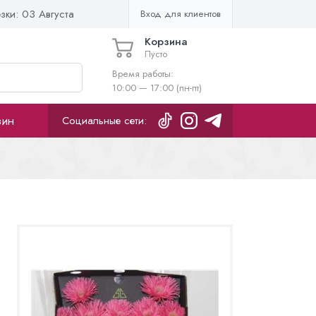
езки:
03 Августа
Вход для клиентов
Корзина
Пусто
Время работы:
10:00 — 17:00 (пн-пт)
зин
Социальные сети: