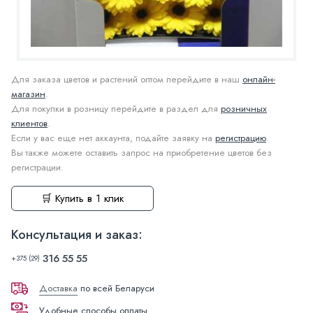
Для заказа цветов и растений оптом перейдите в наш
онлайн-
магазин
.
Для покупки в розницу перейдите в раздел для
розничных
клиентов
.
Если у вас еще нет аккаунта, подайте заявку на
регистрацию
.
Вы также можете оставить запрос на приобретение цветов без
регистрации.
🛒 Купить в 1 клик
Консультация и заказ:
316 55 55
+375 (29)
Доставка
по всей Беларуси
Удобные способы оплаты