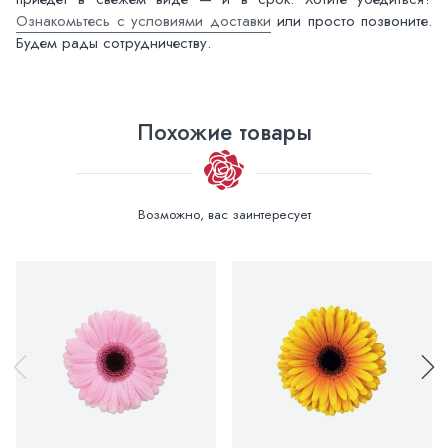
Ознакомьтесь с условиями доставки
или просто позвоните.
Будем рады сотрудничеству.
Похожие товары
Возможно, вас заинтересует