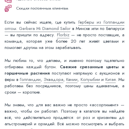
Скидки постоянным клиентам
Если вы сейчас ищете, где купить
Герберы из Голландии
оптом: Gerbera Mi Diamond Sailor
в Минске или по Беларуси
— вы пришли по адресу.
Florbiz
— не просто поставщик, а
команда, которая уже более 20 лет живёт цветами и
помогает другим на этом зарабатывать.
Мы любим то, что делаем, и именно поэтому тщательно
отбираем каждый бутон.
Свежие срезанные цветы и
горшечные растения
поступают напрямую с аукционов и
ферм в
Голландии
,
Эквадора
,
Кении
,
Колумбии
и
Китая
. Мы
работаем без посредников, поэтому цены адекватные, а
сроки — короткие.
Мы знаем, что для вас важно не просто «ассортимент» —
важно, чтобы он работал. Поэтому в каталоге вы найдёте
всё, что действительно продаётся: от роз и хризантем до
альстромерий и орхидей. Всё можно посмотреть и выбрать