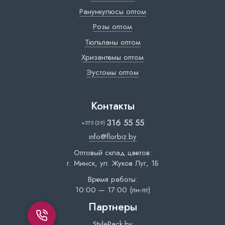
Ранункулюсы оптом
Розы оптом
Тюльпаны оптом
Хризантемы оптом
Эустомы оптом
Контакты
316 55 55
+375 (29)
info@florbiz.by
Оптовый склад цветов:
г. Минск, ул. Жуков Луг, 1Б
Время работы:
10:00 — 17:00 (пн-пт)
Партнеры
StylePack.by