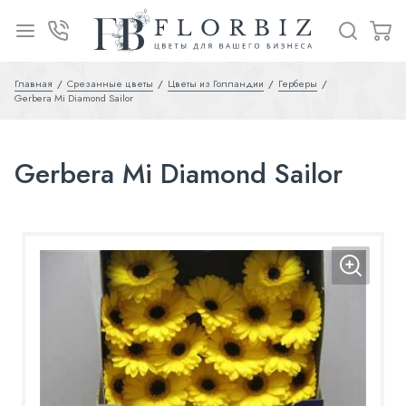
Главная
Срезанные цветы
Цветы из Голландии
Герберы
Gerbera Mi Diamond Sailor
Gerbera Mi Diamond Sailor