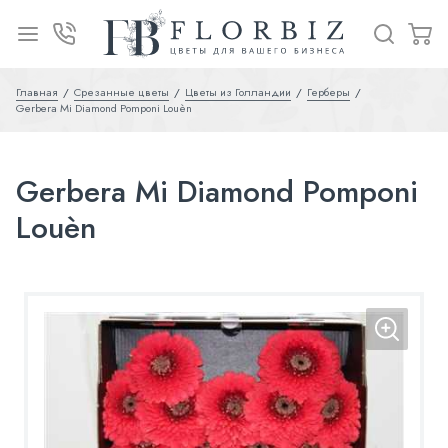
Главная
Срезанные цветы
Цветы из Голландии
Герберы
Gerbera Mi Diamond Pomponi Louèn
Gerbera Mi Diamond Pomponi
Louèn