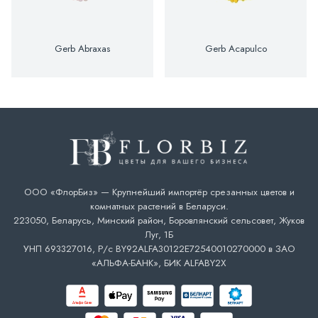
Gerb Abraxas
Gerb Acapulco
ООО «ФлорБиз» — Крупнейший импортёр срезанных цветов и
комнатных растений в Беларуси.
223050, Беларусь, Минский район, Боровлянский сельсовет, Жуков
Луг, 1Б
УНП 693327016, Р/с BY92ALFA30122E72540010270000 в ЗАО
«АЛЬФА-БАНК», БИК ALFABY2X