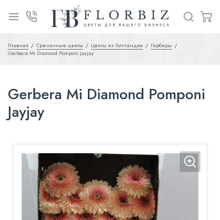
Главная
Срезанные цветы
Цветы из Голландии
Герберы
Gerbera Mi Diamond Pomponi Jayjay
Gerbera Mi Diamond Pomponi
Jayjay