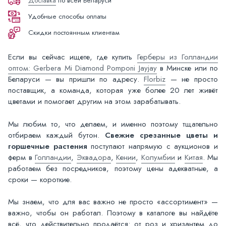
Доставка
по всей Беларуси
Удобные способы оплаты
Скидки постоянным клиентам
Если вы сейчас ищете, где купить
Герберы из Голландии
оптом: Gerbera Mi Diamond Pomponi Jayjay
в Минске или по
Беларуси — вы пришли по адресу.
Florbiz
— не просто
поставщик, а команда, которая уже более 20 лет живёт
цветами и помогает другим на этом зарабатывать.
Мы любим то, что делаем, и именно поэтому тщательно
отбираем каждый бутон.
Свежие срезанные цветы и
горшечные растения
поступают напрямую с аукционов и
ферм в
Голландии
,
Эквадора
,
Кении
,
Колумбии
и
Китая
. Мы
работаем без посредников, поэтому цены адекватные, а
сроки — короткие.
Мы знаем, что для вас важно не просто «ассортимент» —
важно, чтобы он работал. Поэтому в каталоге вы найдёте
всё, что действительно продаётся: от роз и хризантем до