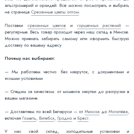
альстромерий и орхидей. Всё можно посмотреть и выбрать
на странице
Срезанные цветы оптом
.
Поставки
срезанных цветов
и
горшечных растений
—
регулярные. Весь товар проходит через наш склад в Минске.
Можно приехать забирать самому или оформить быструю
доставку по вашему адресу.
Почему нас выбирают:
— Мы работаем честно: без накруток, с документами и
ясными условиями.
— Следим за качеством: от момента закупки до разгрузки в
вашем магазине.
— Доставляем по всей Беларуси — от
Минска
до
Могилёва
,
включая
Гомель
,
Витебск
,
Гродно
и
Брест
.
У нас свой склад, холодильные установки и