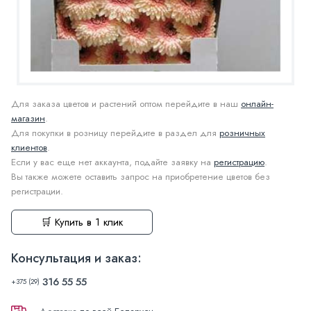
Для заказа цветов и растений оптом перейдите в наш
онлайн-
магазин
.
Для покупки в розницу перейдите в раздел для
розничных
клиентов
.
Если у вас еще нет аккаунта, подайте заявку на
регистрацию
.
Вы также можете оставить запрос на приобретение цветов без
регистрации.
🛒 Купить в 1 клик
Консультация и заказ:
316 55 55
+375 (29)