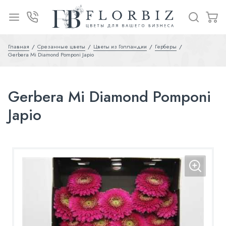
Главная
Срезанные цветы
Цветы из Голландии
Герберы
Gerbera Mi Diamond Pomponi Japio
Gerbera Mi Diamond Pomponi
Japio