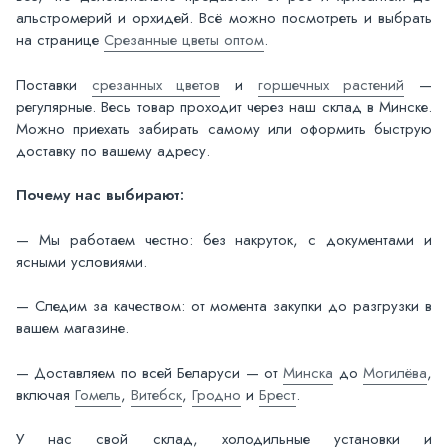
альстромерий и орхидей. Всё можно посмотреть и выбрать
на странице
Срезанные цветы оптом
.
Поставки
срезанных цветов
и
горшечных растений
—
регулярные. Весь товар проходит через наш склад в Минске.
Можно приехать забирать самому или оформить быструю
доставку по вашему адресу.
Почему нас выбирают:
— Мы работаем честно: без накруток, с документами и
ясными условиями.
— Следим за качеством: от момента закупки до разгрузки в
вашем магазине.
— Доставляем по всей Беларуси — от
Минска
до
Могилёва
,
включая
Гомель
,
Витебск
,
Гродно
и
Брест
.
У нас свой склад, холодильные установки и