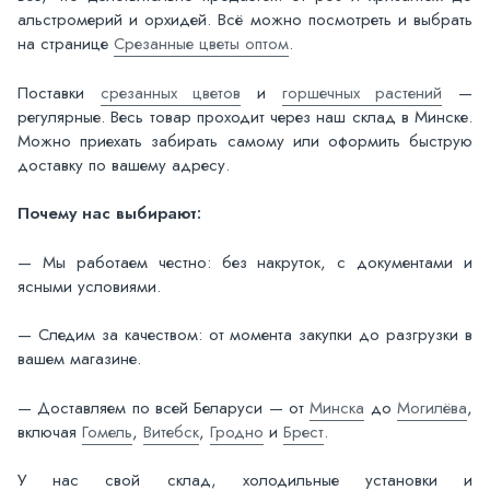
альстромерий и орхидей. Всё можно посмотреть и выбрать
на странице
Срезанные цветы оптом
.
Поставки
срезанных цветов
и
горшечных растений
—
регулярные. Весь товар проходит через наш склад в Минске.
Можно приехать забирать самому или оформить быструю
доставку по вашему адресу.
Почему нас выбирают:
— Мы работаем честно: без накруток, с документами и
ясными условиями.
— Следим за качеством: от момента закупки до разгрузки в
вашем магазине.
— Доставляем по всей Беларуси — от
Минска
до
Могилёва
,
включая
Гомель
,
Витебск
,
Гродно
и
Брест
.
У нас свой склад, холодильные установки и