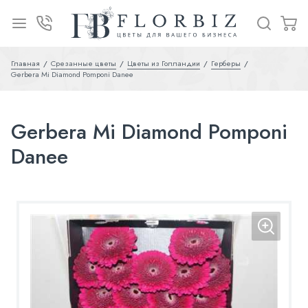
Главная
Срезанные цветы
Цветы из Голландии
Герберы
Gerbera Mi Diamond Pomponi Danee
Gerbera Mi Diamond Pomponi
Danee