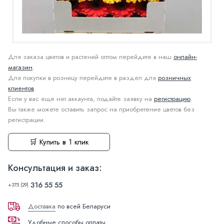
Для заказа цветов и растений оптом перейдите в наш
онлайн-
магазин
.
Для покупки в розницу перейдите в раздел для
розничных
клиентов
.
Если у вас еще нет аккаунта, подайте заявку на
регистрацию
.
Вы также можете оставить запрос на приобретение цветов без
регистрации.
🛒 Купить в 1 клик
Консультация и заказ:
316 55 55
+375 (29)
Доставка
по всей Беларуси
Удобные способы оплаты