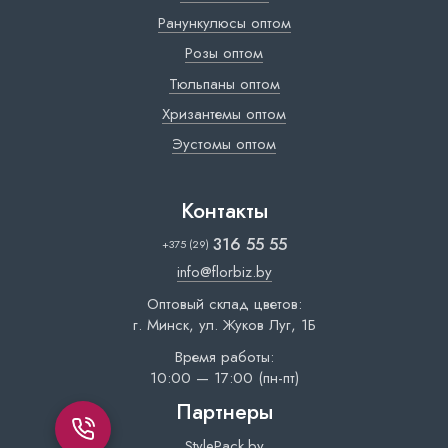
Ранункулюсы оптом
Розы оптом
Тюльпаны оптом
Хризантемы оптом
Эустомы оптом
Контакты
316 55 55
+375 (29)
info@florbiz.by
Оптовый склад цветов:
г. Минск, ул. Жуков Луг, 1Б
Время работы:
10:00 — 17:00 (пн-пт)
Партнеры
StylePack.by