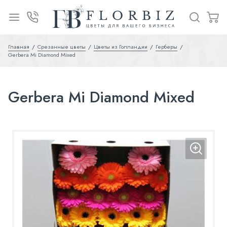
Главная
Срезанные цветы
Цветы из Голландии
Герберы
Gerbera Mi Diamond Mixed
Gerbera Mi Diamond Mixed