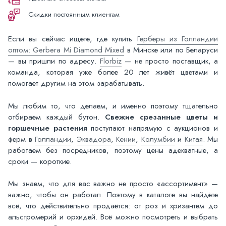
Скидки постоянным клиентам
Если вы сейчас ищете, где купить
Герберы из Голландии
оптом: Gerbera Mi Diamond Mixed
в Минске или по Беларуси
— вы пришли по адресу.
Florbiz
— не просто поставщик, а
команда, которая уже более 20 лет живёт цветами и
помогает другим на этом зарабатывать.
Мы любим то, что делаем, и именно поэтому тщательно
отбираем каждый бутон.
Свежие срезанные цветы и
горшечные растения
поступают напрямую с аукционов и
ферм в
Голландии
,
Эквадора
,
Кении
,
Колумбии
и
Китая
. Мы
работаем без посредников, поэтому цены адекватные, а
сроки — короткие.
Мы знаем, что для вас важно не просто «ассортимент» —
важно, чтобы он работал. Поэтому в каталоге вы найдёте
всё, что действительно продаётся: от роз и хризантем до
альстромерий и орхидей. Всё можно посмотреть и выбрать