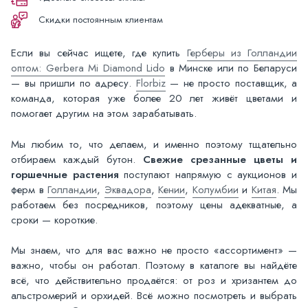
Скидки постоянным клиентам
Если вы сейчас ищете, где купить
Герберы из Голландии
оптом: Gerbera Mi Diamond Lido
в Минске или по Беларуси
— вы пришли по адресу.
Florbiz
— не просто поставщик, а
команда, которая уже более 20 лет живёт цветами и
помогает другим на этом зарабатывать.
Мы любим то, что делаем, и именно поэтому тщательно
отбираем каждый бутон.
Свежие срезанные цветы и
горшечные растения
поступают напрямую с аукционов и
ферм в
Голландии
,
Эквадора
,
Кении
,
Колумбии
и
Китая
. Мы
работаем без посредников, поэтому цены адекватные, а
сроки — короткие.
Мы знаем, что для вас важно не просто «ассортимент» —
важно, чтобы он работал. Поэтому в каталоге вы найдёте
всё, что действительно продаётся: от роз и хризантем до
альстромерий и орхидей. Всё можно посмотреть и выбрать