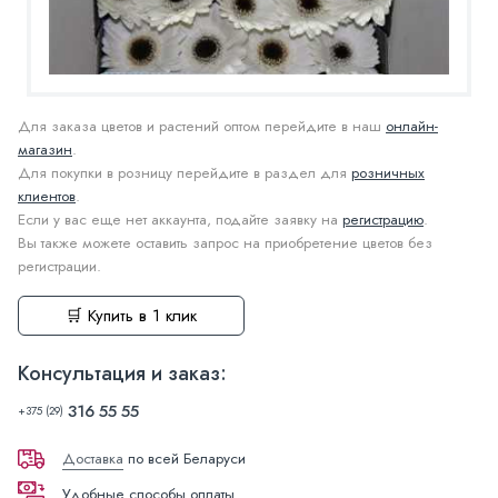
Для заказа цветов и растений оптом перейдите в наш
онлайн-
магазин
.
Для покупки в розницу перейдите в раздел для
розничных
клиентов
.
Если у вас еще нет аккаунта, подайте заявку на
регистрацию
.
Вы также можете оставить запрос на приобретение цветов без
регистрации.
🛒 Купить в 1 клик
Консультация и заказ:
316 55 55
+375 (29)
Доставка
по всей Беларуси
Удобные способы оплаты