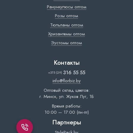
Ранункулюсы оптом
Розы оптом
Тюльпаны оптом
Хризантемы оптом
Эустомы оптом
Контакты
316 55 55
+375 (29)
info@florbiz.by
Оптовый склад цветов:
г. Минск, ул. Жуков Луг, 1Б
Время работы:
10:00 — 17:00 (пн-пт)
Партнеры
StylePack.by