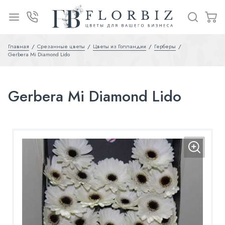
Главная
Срезанные цветы
Цветы из Голландии
Герберы
Gerbera Mi Diamond Lido
Gerbera Mi Diamond Lido