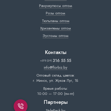
Ранункулюсы оптом
Розы оптом
Тюльпаны оптом
Хризантемы оптом
Эустомы оптом
Контакты
316 55 55
+375 (29)
info@florbiz.by
Оптовый склад цветов:
г. Минск, ул. Жуков Луг, 1Б
Время работы:
10:00 — 17:00 (пн-пт)
Партнеры
StylePack.by