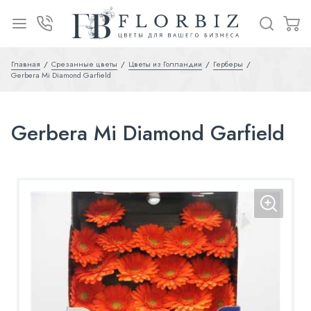
Главная
Срезанные цветы
Цветы из Голландии
Герберы
Gerbera Mi Diamond Garfield
Gerbera Mi Diamond Garfield