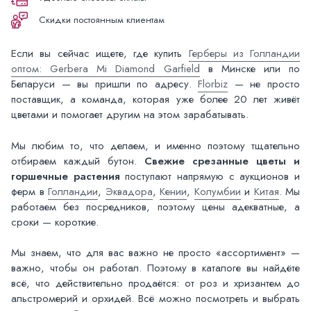
Скидки постоянным клиентам
Если вы сейчас ищете, где купить
Герберы из Голландии
оптом: Gerbera Mi Diamond Garfield
в Минске или по
Беларуси — вы пришли по адресу.
Florbiz
— не просто
поставщик, а команда, которая уже более 20 лет живёт
цветами и помогает другим на этом зарабатывать.
Мы любим то, что делаем, и именно поэтому тщательно
отбираем каждый бутон.
Свежие срезанные цветы и
горшечные растения
поступают напрямую с аукционов и
ферм в
Голландии
,
Эквадора
,
Кении
,
Колумбии
и
Китая
. Мы
работаем без посредников, поэтому цены адекватные, а
сроки — короткие.
Мы знаем, что для вас важно не просто «ассортимент» —
важно, чтобы он работал. Поэтому в каталоге вы найдёте
всё, что действительно продаётся: от роз и хризантем до
альстромерий и орхидей. Всё можно посмотреть и выбрать