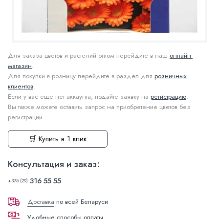
Для заказа цветов и растений оптом перейдите в наш
онлайн-
магазин
.
Для покупки в розницу перейдите в раздел для
розничных
клиентов
.
Если у вас еще нет аккаунта, подайте заявку на
регистрацию
.
Вы также можете оставить запрос на приобретение цветов без
регистрации.
🛒 Купить в 1 клик
Консультация и заказ:
316 55 55
+375 (29)
Доставка
по всей Беларуси
Удобные способы оплаты