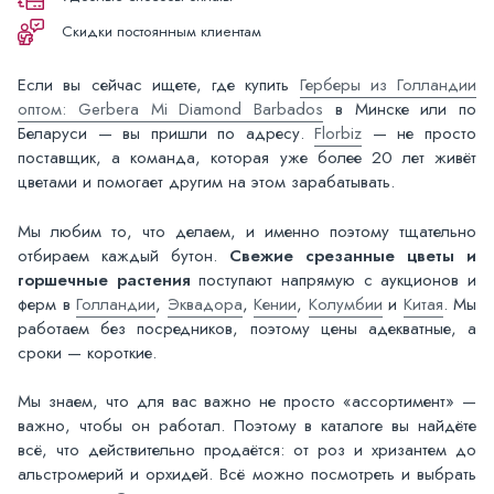
Скидки постоянным клиентам
Если вы сейчас ищете, где купить
Герберы из Голландии
оптом: Gerbera Mi Diamond Barbados
в Минске или по
Беларуси — вы пришли по адресу.
Florbiz
— не просто
поставщик, а команда, которая уже более 20 лет живёт
цветами и помогает другим на этом зарабатывать.
Мы любим то, что делаем, и именно поэтому тщательно
отбираем каждый бутон.
Свежие срезанные цветы и
горшечные растения
поступают напрямую с аукционов и
ферм в
Голландии
,
Эквадора
,
Кении
,
Колумбии
и
Китая
. Мы
работаем без посредников, поэтому цены адекватные, а
сроки — короткие.
Мы знаем, что для вас важно не просто «ассортимент» —
важно, чтобы он работал. Поэтому в каталоге вы найдёте
всё, что действительно продаётся: от роз и хризантем до
альстромерий и орхидей. Всё можно посмотреть и выбрать