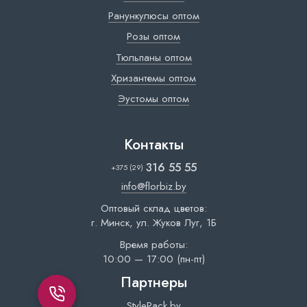
Ранункулюсы оптом
Розы оптом
Тюльпаны оптом
Хризантемы оптом
Эустомы оптом
Контакты
316 55 55
+375 (29)
info@florbiz.by
Оптовый склад цветов:
г. Минск, ул. Жуков Луг, 1Б
Время работы:
10:00 — 17:00 (пн-пт)
Партнеры
StylePack.by