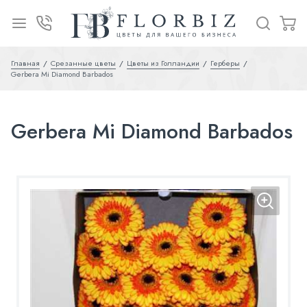
Главная
Срезанные цветы
Цветы из Голландии
Герберы
Gerbera Mi Diamond Barbados
Gerbera Mi Diamond Barbados