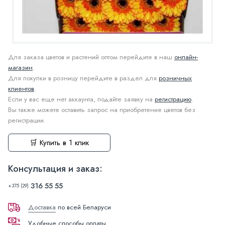
Для заказа цветов и растений оптом перейдите в наш
онлайн-
магазин
.
Для покупки в розницу перейдите в раздел для
розничных
клиентов
.
Если у вас еще нет аккаунта, подайте заявку на
регистрацию
.
Вы также можете оставить запрос на приобретение цветов без
регистрации.
🛒 Купить в 1 клик
Консультация и заказ:
316 55 55
+375 (29)
Доставка
по всей Беларуси
Удобные способы оплаты