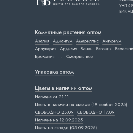
УНП 69
БИК AL
Комнатные растения оптом
Азалия
Адиантум
Амариллис
Антуриум
Араукария
Ардизия
Банан
Бегония
Берескле
Бромелия
...
Смотреть все
Упаковка оптом
Цветы в наличии оптом
Наличие от 21.11
Цветы в наличии на складе (19 ноября 2025)
СВОБОДНО 25.09
СВОБОДНО 17.09
Наличие на 12.09.2025
Цветы на складе (05.09.2025)