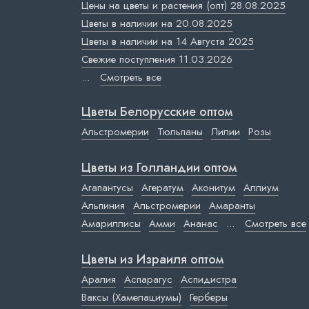
Цены на цветы и растения (опт) 28.08.2025
Цветы в наличии на 20.08.2025
Цветы в наличии на 14 Августа 2025
Свежие поступления 11.03.2026
...
Смотреть все
Цветы Белорусские оптом
Альстромерии
Тюльпаны
Лилии
Розы
Цветы из Голландии оптом
Агапантусы
Агератум
Аконитум
Аллиум
Альпиния
Альстромерии
Амаранты
Амариллисы
Амми
Ананас
...
Смотреть все
Цветы из Израиля оптом
Аралия
Аспарагус
Аспидистра
Ваксы (Хамелациумы)
Герберы