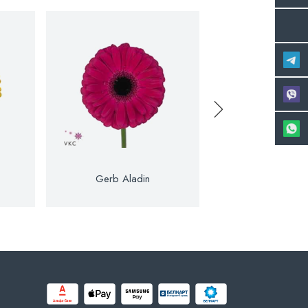
Gerb Aladin
Gerb Ale