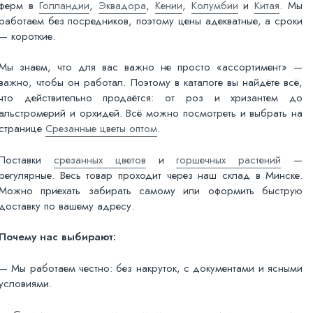
ферм в
Голландии
,
Эквадора
,
Кении
,
Колумбии
и
Китая
. Мы
работаем без посредников, поэтому цены адекватные, а сроки
— короткие.
Мы знаем, что для вас важно не просто «ассортимент» —
важно, чтобы он работал. Поэтому в каталоге вы найдёте всё,
что действительно продаётся: от роз и хризантем до
альстромерий и орхидей. Всё можно посмотреть и выбрать на
странице
Срезанные цветы оптом
.
Поставки
срезанных цветов
и
горшечных растений
—
регулярные. Весь товар проходит через наш склад в Минске.
Можно приехать забирать самому или оформить быструю
доставку по вашему адресу.
Почему нас выбирают:
— Мы работаем честно: без накруток, с документами и ясными
условиями.