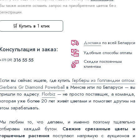
Вы также можете оставить запрос на приобретение цветов без
регистрации.
🛒 Купить в 1 клик
Доставка
по всей Беларуси
Консультация и заказ:
Удобные способы оплаты
316 55 55
+375 (29)
Скидки постоянным
клиентам
Если вы сейчас ищете, где купить
Герберы из Голландии оптом:
Gerbera Gr Diamond Powerball
в Минске или по Беларуси — вы
пришли по адресу.
Florbiz
— не просто поставщик, а команда,
которая уже более 20 лет живёт цветами и помогает другим на
этом зарабатывать.
Мы любим то, что делаем, и именно поэтому тщательно
отбираем каждый бутон.
Свежие срезанные цветы и
горшечные растения
поступают напрямую с аукционов и