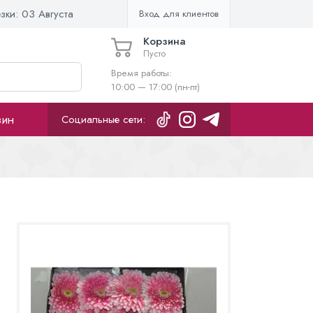
езки:
03 Августа
Вход для клиентов
Корзина
Пусто
Время работы:
10:00 — 17:00 (пн-пт)
зин
Социальные сети: