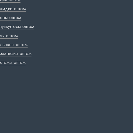
хидеи оптом
оны оптом
нункулюсы оптом
зы оптом
льпаны оптом
изантемы оптом
стомы оптом