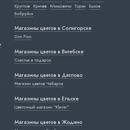
Круглое
Кричев
Климовичи
Горки
Быхов
Бобруйск
Магазины цветов в Cолигорске
Don Pion
a
Магазины цветов в Витебске
Счастье в подарок
Магазины цветов в Дятлово
ы
Магазин цветов Чабарок
Магазины цветов в Ельске
Цветочный магазин "Klever"
Магазины цветов в Жодино