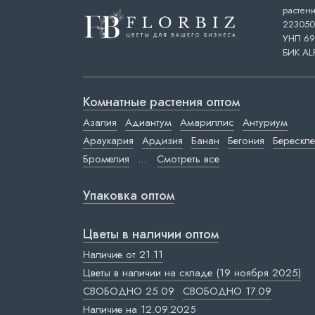
растени
223050,
УНП 69
БИК AL
Комнатные растения оптом
Азалия
Адиантум
Амариллис
Антуриум
Араукария
Ардизия
Банан
Бегония
Берескле
Бромелия
...
Смотреть все
Упаковка оптом
Цветы в наличии оптом
Наличие от 21.11
Цветы в наличии на складе (19 ноября 2025)
СВОБОДНО 25.09
СВОБОДНО 17.09
Наличие на 12.09.2025