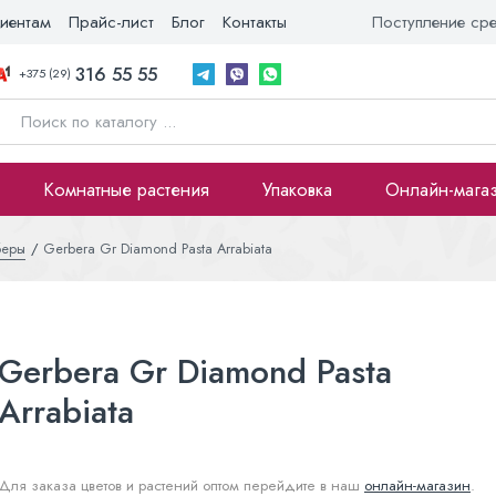
иентам
Прайс-лист
Блог
Контакты
Поступление ср
316 55 55
+375 (29)
Комнатные растения
Упаковка
Онлайн-мага
беры
Gerbera Gr Diamond Pasta Arrabiata
Gerbera Gr Diamond Pasta
Arrabiata
Для заказа цветов и растений оптом перейдите в наш
онлайн-магазин
.