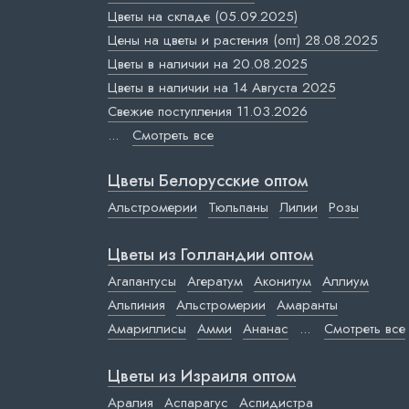
Цветы на складе (05.09.2025)
Цены на цветы и растения (опт) 28.08.2025
Цветы в наличии на 20.08.2025
Цветы в наличии на 14 Августа 2025
Свежие поступления 11.03.2026
...
Смотреть все
Цветы Белорусские оптом
Альстромерии
Тюльпаны
Лилии
Розы
Цветы из Голландии оптом
Агапантусы
Агератум
Аконитум
Аллиум
Альпиния
Альстромерии
Амаранты
Амариллисы
Амми
Ананас
...
Смотреть все
Цветы из Израиля оптом
Аралия
Аспарагус
Аспидистра