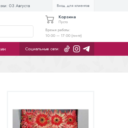
езки:
03 Августа
Вход для клиентов
Корзина
Пусто
Время работы:
10:00 — 17:00 (пн-пт)
зин
Социальные сети: