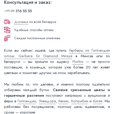
Консультация и заказ:
316 55 55
+375 (29)
Доставка
по всей Беларуси
Удобные способы оплаты
Скидки постоянным клиентам
Если вы сейчас ищете, где купить
Герберы из Голландии
оптом: Gerbera Gr Diamond Mireya
в Минске или по
Беларуси — вы пришли по адресу.
Florbiz
— не просто
поставщик, а команда, которая уже более 20 лет живёт
цветами и помогает другим на этом зарабатывать.
Мы любим то, что делаем, и именно поэтому тщательно
отбираем каждый бутон.
Свежие срезанные цветы и
горшечные растения
поступают напрямую с аукционов и
ферм в
Голландии
,
Эквадора
,
Кении
,
Колумбии
и
Китая
. Мы
работаем без посредников, поэтому цены адекватные, а
сроки — короткие.