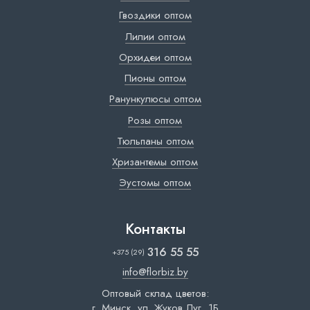
Гвоздики оптом
Лилии оптом
Орхидеи оптом
Пионы оптом
Ранункулюсы оптом
Розы оптом
Тюльпаны оптом
Хризантемы оптом
Эустомы оптом
Контакты
316 55 55
+375 (29)
info@florbiz.by
Оптовый склад цветов:
г. Минск, ул. Жуков Луг, 1Б