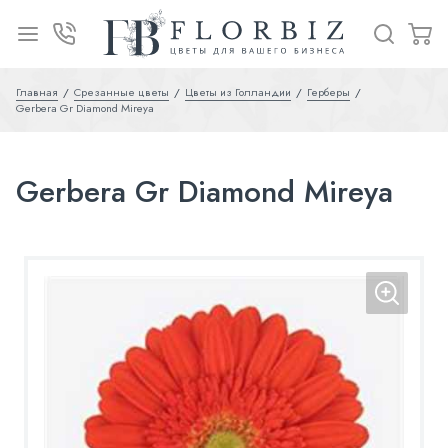
Главная
Срезанные цветы
Цветы из Голландии
Герберы
Gerbera Gr Diamond Mireya
Gerbera Gr Diamond Mireya