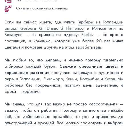
Скидки постоянным клиентам
Если вы сейчас ищете, где купить
Герберы из Голландии
оптом: Gerbera Gr Diamond Flamenco
в Минске или по
Беларуси — вы пришли по адресу.
Florbiz
— не просто
поставщик, а команда, которая уже более 20 лет живёт
цветами и помогает другим на этом зарабатывать.
Мы любим то, что делаем, и именно поэтому тщательно
отбираем каждый бутон.
Свежие срезанные цветы и
горшечные растения
поступают напрямую с аукционов и
ферм в
Голландии
,
Эквадора
,
Кении
,
Колумбии
и
Китая
. Мы
работаем без посредников, поэтому цены адекватные, а
сроки — короткие.
Мы знаем, что для вас важно не просто «ассортимент» —
важно, чтобы он работал. Поэтому в каталоге вы найдёте
всё, что действительно продаётся: от роз и хризантем до
альстромерий и орхидей. Всё можно посмотреть и выбрать