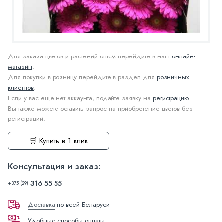
Для заказа цветов и растений оптом перейдите в наш
онлайн-
магазин
.
Для покупки в розницу перейдите в раздел для
розничных
клиентов
.
Если у вас еще нет аккаунта, подайте заявку на
регистрацию
.
Вы также можете оставить запрос на приобретение цветов без
регистрации.
🛒 Купить в 1 клик
Консультация и заказ:
316 55 55
+375 (29)
Доставка
по всей Беларуси
Удобные способы оплаты