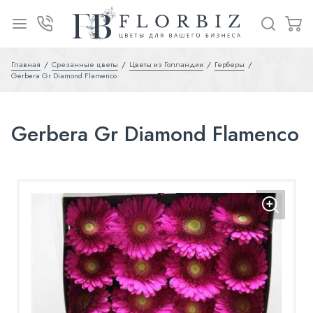
Главная
Срезанные цветы
Цветы из Голландии
Герберы
Gerbera Gr Diamond Flamenco
Gerbera Gr Diamond Flamenco