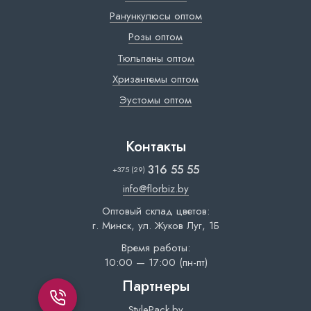
Ранункулюсы оптом
Розы оптом
Тюльпаны оптом
Хризантемы оптом
Эустомы оптом
Контакты
316 55 55
+375 (29)
info@florbiz.by
Оптовый склад цветов:
г. Минск, ул. Жуков Луг, 1Б
Время работы:
10:00 — 17:00 (пн-пт)
Партнеры
StylePack.by