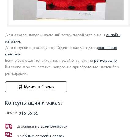
Для заказа цветов и растений оптом перейдите в наш
онлайн-
магазин
.
Для покупки в розницу перейдите в раздел для
розничных
клиентов
.
Если у вас еще нет аккаунта, подайте заявку на
регистрацию
.
Вы также можете оставить запрос на приобретение цветов без
регистрации.
🛒 Купить в 1 клик
Консультация и заказ:
316 55 55
+375 (29)
Доставка
по всей Беларуси
Удобные способы оплаты