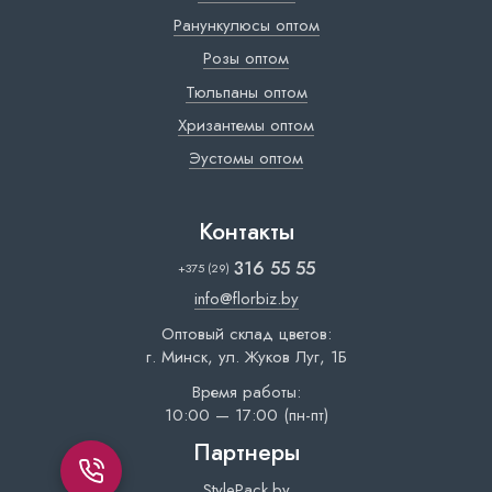
Ранункулюсы оптом
Розы оптом
Тюльпаны оптом
Хризантемы оптом
Эустомы оптом
Контакты
316 55 55
+375 (29)
info@florbiz.by
Оптовый склад цветов:
г. Минск, ул. Жуков Луг, 1Б
Время работы:
10:00 — 17:00 (пн-пт)
Партнеры
StylePack.by