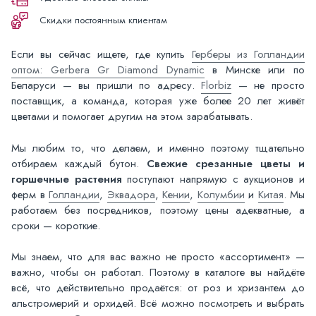
Скидки постоянным клиентам
Если вы сейчас ищете, где купить
Герберы из Голландии
оптом: Gerbera Gr Diamond Dynamic
в Минске или по
Беларуси — вы пришли по адресу.
Florbiz
— не просто
поставщик, а команда, которая уже более 20 лет живёт
цветами и помогает другим на этом зарабатывать.
Мы любим то, что делаем, и именно поэтому тщательно
отбираем каждый бутон.
Свежие срезанные цветы и
горшечные растения
поступают напрямую с аукционов и
ферм в
Голландии
,
Эквадора
,
Кении
,
Колумбии
и
Китая
. Мы
работаем без посредников, поэтому цены адекватные, а
сроки — короткие.
Мы знаем, что для вас важно не просто «ассортимент» —
важно, чтобы он работал. Поэтому в каталоге вы найдёте
всё, что действительно продаётся: от роз и хризантем до
альстромерий и орхидей. Всё можно посмотреть и выбрать