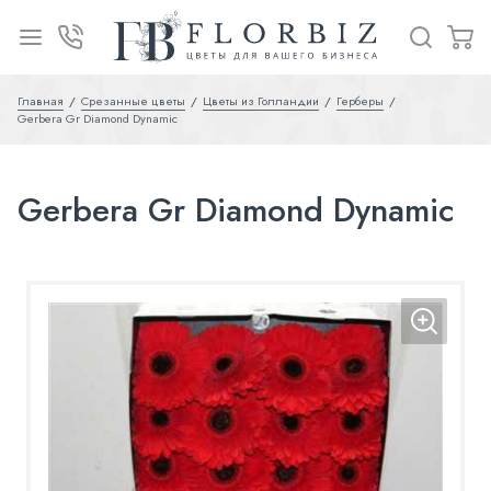
Главная
Срезанные цветы
Цветы из Голландии
Герберы
Gerbera Gr Diamond Dynamic
Gerbera Gr Diamond Dynamic