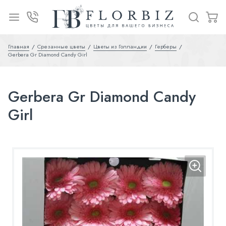
Главная
Срезанные цветы
Цветы из Голландии
Герберы
Gerbera Gr Diamond Candy Girl
Gerbera Gr Diamond Candy
Girl