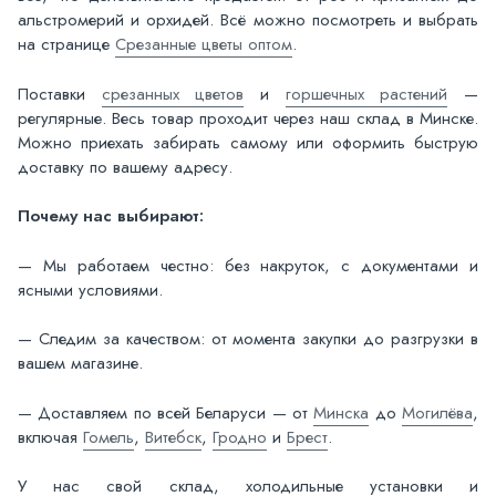
альстромерий и орхидей. Всё можно посмотреть и выбрать
на странице
Срезанные цветы оптом
.
Поставки
срезанных цветов
и
горшечных растений
—
регулярные. Весь товар проходит через наш склад в Минске.
Можно приехать забирать самому или оформить быструю
доставку по вашему адресу.
Почему нас выбирают:
— Мы работаем честно: без накруток, с документами и
ясными условиями.
— Следим за качеством: от момента закупки до разгрузки в
вашем магазине.
— Доставляем по всей Беларуси — от
Минска
до
Могилёва
,
включая
Гомель
,
Витебск
,
Гродно
и
Брест
.
У нас свой склад, холодильные установки и