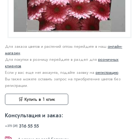
Для заказа цветов и растений оптом перейдите в наш
онлайн-
магазин
.
Для покупки в розницу перейдите в раздел для
розничных
клиентов
.
Если у вас еще нет аккаунта, подайте заявку на
регистрацию
.
Вы также можете оставить запрос на приобретение цветов без
регистрации.
🛒 Купить в 1 клик
Консультация и заказ:
316 55 55
+375 (29)