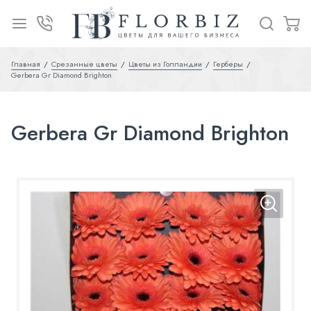
Главная
Срезанные цветы
Цветы из Голландии
Герберы
Gerbera Gr Diamond Brighton
Gerbera Gr Diamond Brighton