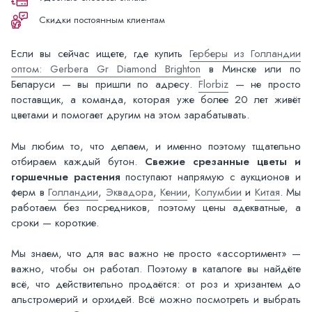
Скидки постоянным клиентам
Если вы сейчас ищете, где купить
Герберы из Голландии
оптом: Gerbera Gr Diamond Brighton
в Минске или по
Беларуси — вы пришли по адресу.
Florbiz
— не просто
поставщик, а команда, которая уже более 20 лет живёт
цветами и помогает другим на этом зарабатывать.
Мы любим то, что делаем, и именно поэтому тщательно
отбираем каждый бутон.
Свежие срезанные цветы и
горшечные растения
поступают напрямую с аукционов и
ферм в
Голландии
,
Эквадора
,
Кении
,
Колумбии
и
Китая
. Мы
работаем без посредников, поэтому цены адекватные, а
сроки — короткие.
Мы знаем, что для вас важно не просто «ассортимент» —
важно, чтобы он работал. Поэтому в каталоге вы найдёте
всё, что действительно продаётся: от роз и хризантем до
альстромерий и орхидей. Всё можно посмотреть и выбрать