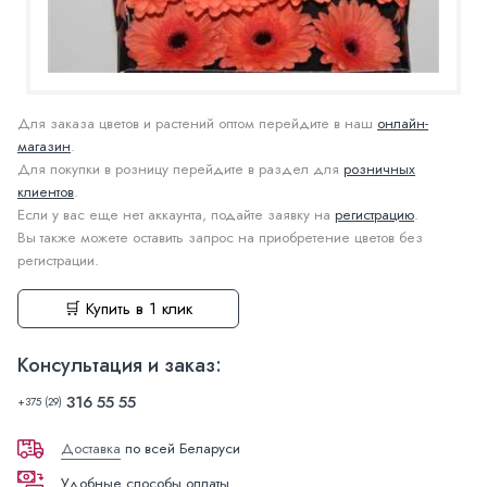
Для заказа цветов и растений оптом перейдите в наш
онлайн-
магазин
.
Для покупки в розницу перейдите в раздел для
розничных
клиентов
.
Если у вас еще нет аккаунта, подайте заявку на
регистрацию
.
Вы также можете оставить запрос на приобретение цветов без
регистрации.
🛒 Купить в 1 клик
Консультация и заказ:
316 55 55
+375 (29)
Доставка
по всей Беларуси
Удобные способы оплаты