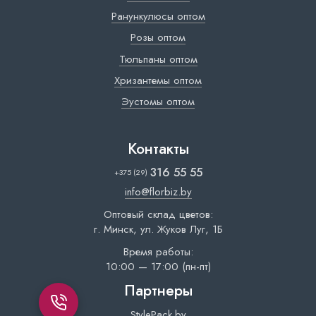
Ранункулюсы оптом
Розы оптом
Тюльпаны оптом
Хризантемы оптом
Эустомы оптом
Контакты
316 55 55
+375 (29)
info@florbiz.by
Оптовый склад цветов:
г. Минск, ул. Жуков Луг, 1Б
Время работы:
10:00 — 17:00 (пн-пт)
Партнеры
StylePack.by