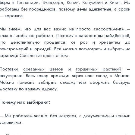
ферм в
Голландии
,
Эквадора
,
Кении
,
Колумбии
и
Китая
. Мы
работаем без посредников, поэтому цены адекватные, а сроки
— короткие.
Мы знаем, что для вас важно не просто «ассортимент» —
важно, чтобы он работал. Поэтому в каталоге вы найдёте всё,
что действительно продаётся: от роз и хризантем до
альстромерий и орхидей. Всё можно посмотреть и выбрать на
странице
Срезанные цветы оптом
.
Поставки
срезанных цветов
и
горшечных растений
—
регулярные. Весь товар проходит через наш склад в Минске.
Можно приехать забирать самому или оформить быструю
доставку по вашему адресу.
Почему нас выбирают:
— Мы работаем честно: без накруток, с документами и ясными
условиями.