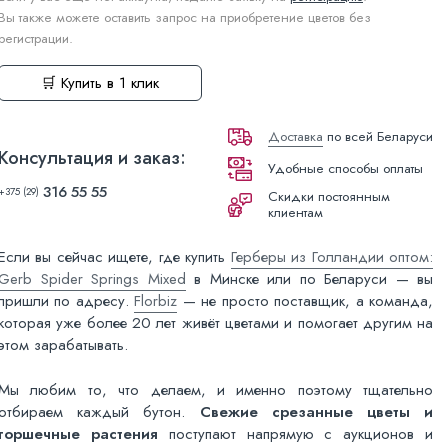
Вы также можете оставить запрос на приобретение цветов без
регистрации.
🛒 Купить в 1 клик
Доставка
по всей Беларуси
Консультация и заказ:
Удобные способы оплаты
316 55 55
+375 (29)
Скидки постоянным
клиентам
Если вы сейчас ищете, где купить
Герберы из Голландии оптом:
Gerb Spider Springs Mixed
в Минске или по Беларуси — вы
пришли по адресу.
Florbiz
— не просто поставщик, а команда,
которая уже более 20 лет живёт цветами и помогает другим на
этом зарабатывать.
Мы любим то, что делаем, и именно поэтому тщательно
отбираем каждый бутон.
Свежие срезанные цветы и
горшечные растения
поступают напрямую с аукционов и