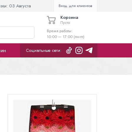
езки:
03 Августа
Вход для клиентов
Корзина
Пусто
Время работы:
10:00 — 17:00 (пн-пт)
зин
Социальные сети: