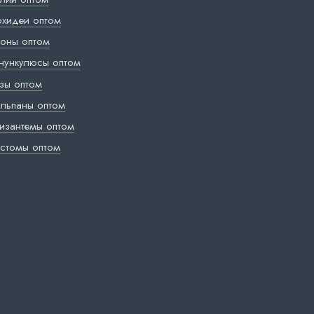
хидеи оптом
оны оптом
нункулюсы оптом
зы оптом
льпаны оптом
изантемы оптом
стомы оптом