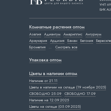
УНП 69
БИК AL
Комнатные растения оптом
Азалия
Адиантум
Амариллис
Антуриум
Араукария
Ардизия
Банан
Бегония
Берескле
Бромелия
...
Смотреть все
Упаковка оптом
Цветы в наличии оптом
Наличие от 21.11
Цветы в наличии на складе (19 ноября 2025)
СВОБОДНО 25.09
СВОБОДНО 17.09
Наличие на 12.09.2025
Цветы на складе (05.09.2025)