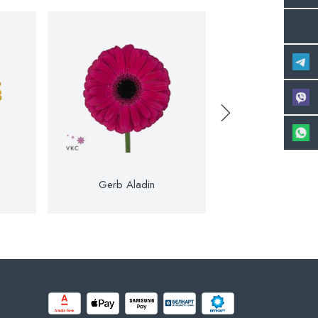
Gerb Aladin
Gerb Ale