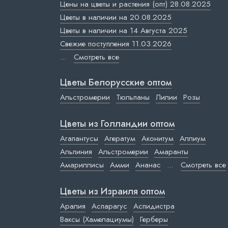
Цены на цветы и растения (опт) 28.08.2025
Цветы в наличии на 20.08.2025
Цветы в наличии на 14 Августа 2025
Свежие поступления 11.03.2026
...
Смотреть все
Цветы Белорусские оптом
Альстромерии
Тюльпаны
Лилии
Розы
Цветы из Голландии оптом
Агапантусы
Агератум
Аконитум
Аллиум
Альпиния
Альстромерии
Амаранты
Амариллисы
Амми
Ананас
...
Смотреть все
Цветы из Израиля оптом
Аралия
Аспарагус
Аспидистра
Ваксы (Хамелациумы)
Герберы