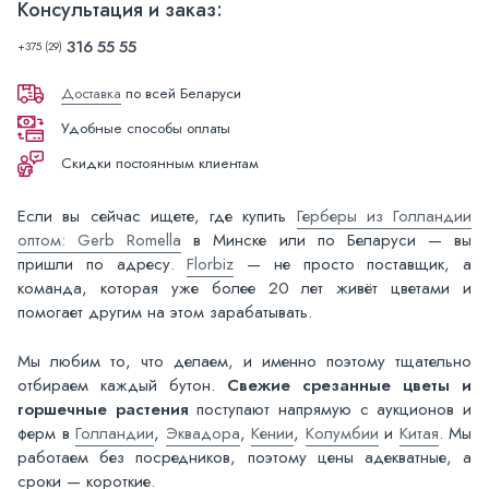
Консультация и заказ:
316 55 55
+375 (29)
Доставка
по всей Беларуси
Удобные способы оплаты
Скидки постоянным клиентам
Если вы сейчас ищете, где купить
Герберы из Голландии
оптом: Gerb Romella
в Минске или по Беларуси — вы
пришли по адресу.
Florbiz
— не просто поставщик, а
команда, которая уже более 20 лет живёт цветами и
помогает другим на этом зарабатывать.
Мы любим то, что делаем, и именно поэтому тщательно
отбираем каждый бутон.
Свежие срезанные цветы и
горшечные растения
поступают напрямую с аукционов и
ферм в
Голландии
,
Эквадора
,
Кении
,
Колумбии
и
Китая
. Мы
работаем без посредников, поэтому цены адекватные, а
сроки — короткие.