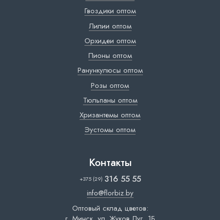
Гвоздики оптом
Лилии оптом
Орхидеи оптом
Пионы оптом
Ранункулюсы оптом
Розы оптом
Тюльпаны оптом
Хризантемы оптом
Эустомы оптом
Контакты
316 55 55
+375 (29)
info@florbiz.by
Оптовый склад цветов:
г. Минск, ул. Жуков Луг, 1Б