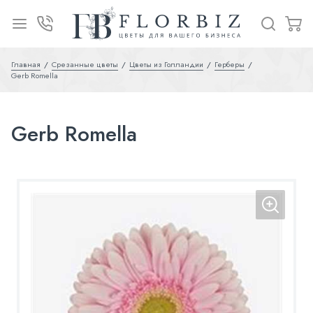
Главная
Срезанные цветы
Цветы из Голландии
Герберы
Gerb Romella
Gerb Romella