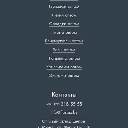
Гвоздики оптом
Лилии оптом
Орхидеи оптом
Пионы оптом
Ранункулюсы оптом
Розы оптом
Тюльпаны оптом
Хризантемы оптом
Эустомы оптом
Контакты
316 55 55
+375 (29)
info@florbiz.by
Оптовый склад цветов:
г. Минск, ул. Жуков Луг, 1Б