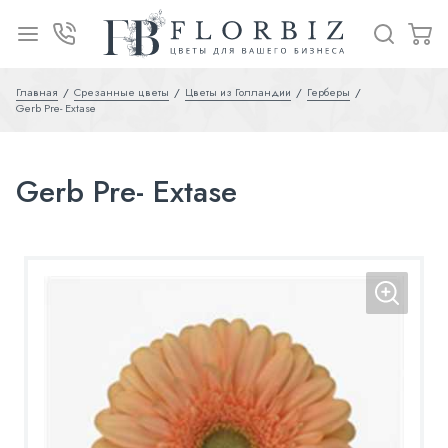
Главная
Срезанные цветы
Цветы из Голландии
Герберы
Gerb Pre- Extase
Gerb Pre- Extase