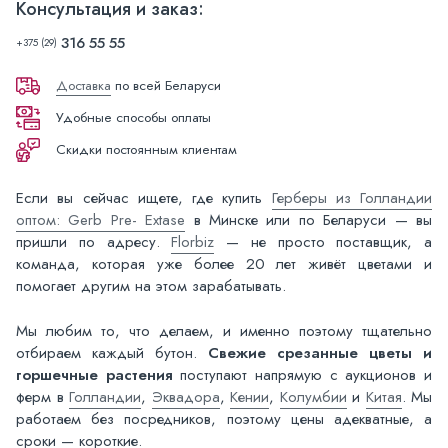
Консультация и заказ:
316 55 55
+375 (29)
Доставка
по всей Беларуси
Удобные способы оплаты
Скидки постоянным клиентам
Если вы сейчас ищете, где купить
Герберы из Голландии
оптом: Gerb Pre- Extase
в Минске или по Беларуси — вы
пришли по адресу.
Florbiz
— не просто поставщик, а
команда, которая уже более 20 лет живёт цветами и
помогает другим на этом зарабатывать.
Мы любим то, что делаем, и именно поэтому тщательно
отбираем каждый бутон.
Свежие срезанные цветы и
горшечные растения
поступают напрямую с аукционов и
ферм в
Голландии
,
Эквадора
,
Кении
,
Колумбии
и
Китая
. Мы
работаем без посредников, поэтому цены адекватные, а
сроки — короткие.