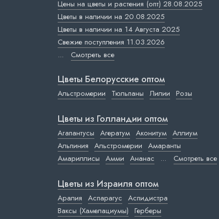
Цены на цветы и растения (опт) 28.08.2025
Цветы в наличии на 20.08.2025
Цветы в наличии на 14 Августа 2025
Свежие поступления 11.03.2026
...
Смотреть все
Цветы Белорусские оптом
Альстромерии
Тюльпаны
Лилии
Розы
Цветы из Голландии оптом
Агапантусы
Агератум
Аконитум
Аллиум
Альпиния
Альстромерии
Амаранты
Амариллисы
Амми
Ананас
...
Смотреть все
Цветы из Израиля оптом
Аралия
Аспарагус
Аспидистра
Ваксы (Хамелациумы)
Герберы