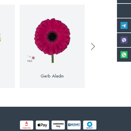
Gerb Aladin
Gerb Ale