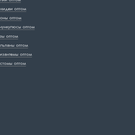
хидеи оптом
оны оптом
нункулюсы оптом
зы оптом
льпаны оптом
изантемы оптом
стомы оптом