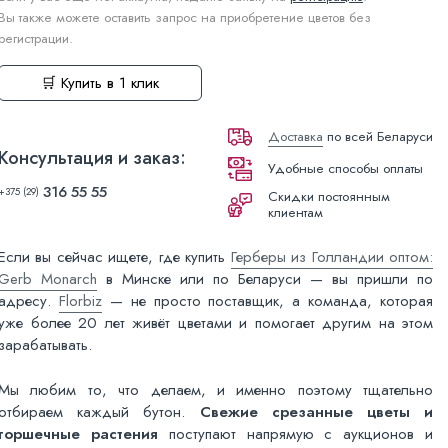
Вы также можете оставить запрос на приобретение цветов без
регистрации.
🛒 Купить в 1 клик
Доставка
по всей Беларуси
Консультация и заказ:
Удобные способы оплаты
316 55 55
+375 (29)
Скидки постоянным
клиентам
Если вы сейчас ищете, где купить
Герберы из Голландии оптом:
Gerb Monarch
в Минске или по Беларуси — вы пришли по
адресу.
Florbiz
— не просто поставщик, а команда, которая
уже более 20 лет живёт цветами и помогает другим на этом
зарабатывать.
Мы любим то, что делаем, и именно поэтому тщательно
отбираем каждый бутон.
Свежие срезанные цветы и
горшечные растения
поступают напрямую с аукционов и