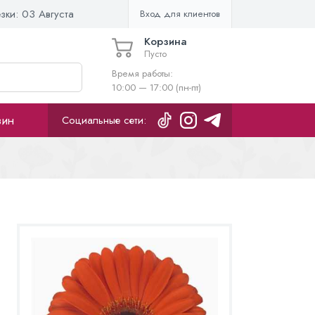
езки:
03 Августа
Вход для клиентов
Корзина
Пусто
Время работы:
10:00 — 17:00 (пн-пт)
зин
Социальные сети: