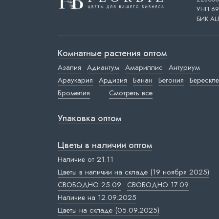
УНП 69
БИК AL
Комнатные растения оптом
Азалия
Адиантум
Амариллис
Антуриум
Араукария
Ардизия
Банан
Бегония
Берескле
Бромелия
...
Смотреть все
Упаковка оптом
Цветы в наличии оптом
Наличие от 21.11
Цветы в наличии на складе (19 ноября 2025)
СВОБОДНО 25.09
СВОБОДНО 17.09
Наличие на 12.09.2025
Цветы на складе (05.09.2025)