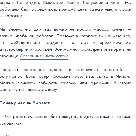
ферм в
Голландии
,
Эквадора
,
Кении
,
Колумбии
и
Китая
. Мы
работаем без посредников, поэтому цены адекватные, а сроки
— короткие.
Мы знаем, что для вас важно не просто «ассортимент» —
важно, чтобы он работал. Поэтому в каталоге вы найдёте всё,
что действительно продаётся: от роз и хризантем до
альстромерий и орхидей. Всё можно посмотреть и выбрать на
странице
Срезанные цветы оптом
.
Поставки
срезанных цветов
и
горшечных растений
—
регулярные. Весь товар проходит через наш склад в Минске.
Можно приехать забирать самому или оформить быструю
доставку по вашему адресу.
Почему нас выбирают:
— Мы работаем честно: без накруток, с документами и ясными
условиями.