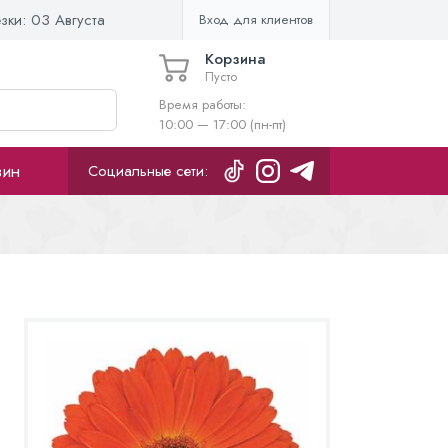
езки:
03 Августа
Вход для клиентов
Корзина
Пусто
Время работы:
10:00 — 17:00 (пн-пт)
зин
Социальные сети: