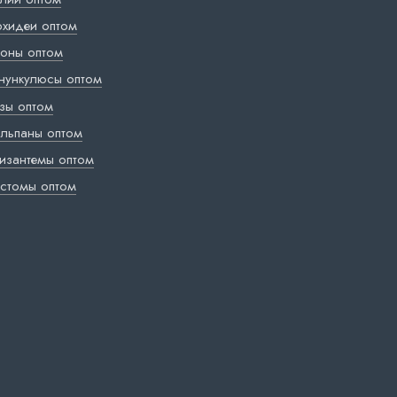
хидеи оптом
оны оптом
нункулюсы оптом
зы оптом
льпаны оптом
изантемы оптом
стомы оптом