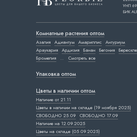
УНП 69
БИК AL
Комнатные растения оптом
Азалия
Адиантум
Амариллис
Антуриум
Араукария
Ардизия
Банан
Бегония
Берескле
Бромелия
...
Смотреть все
Упаковка оптом
Цветы в наличии оптом
Наличие от 21.11
Цветы в наличии на складе (19 ноября 2025)
СВОБОДНО 25.09
СВОБОДНО 17.09
Наличие на 12.09.2025
Цветы на складе (05.09.2025)