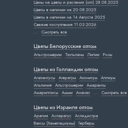
Цены на цветы и растения (опт) 28.08.2025
Цветы в наличии на 20.08.2025
Цветы в наличии на 14 Августа 2025
Свежие поступления 11.03.2026
...
Смотреть все
Цветы Белорусские оптом
Альстромерии
Тюльпаны
Лилии
Розы
Цветы из Голландии оптом
Агапантусы
Агератум
Аконитум
Аллиум
Альпиния
Альстромерии
Амаранты
Амариллисы
Амми
Ананас
...
Смотреть все
Цветы из Израиля оптом
Аралия
Аспарагус
Аспидистра
Ваксы (Хамелациумы)
Герберы