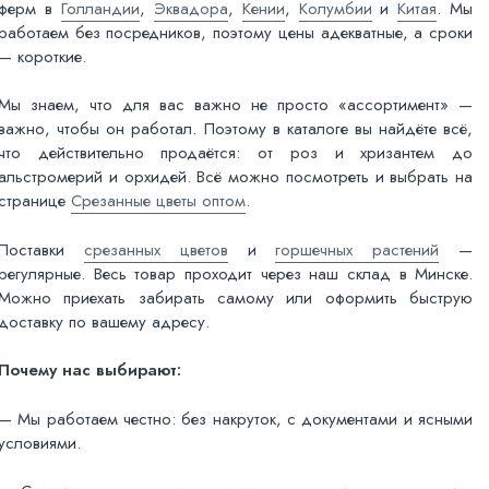
ферм в
Голландии
,
Эквадора
,
Кении
,
Колумбии
и
Китая
. Мы
работаем без посредников, поэтому цены адекватные, а сроки
— короткие.
Мы знаем, что для вас важно не просто «ассортимент» —
важно, чтобы он работал. Поэтому в каталоге вы найдёте всё,
что действительно продаётся: от роз и хризантем до
альстромерий и орхидей. Всё можно посмотреть и выбрать на
странице
Срезанные цветы оптом
.
Поставки
срезанных цветов
и
горшечных растений
—
регулярные. Весь товар проходит через наш склад в Минске.
Можно приехать забирать самому или оформить быструю
доставку по вашему адресу.
Почему нас выбирают:
— Мы работаем честно: без накруток, с документами и ясными
условиями.