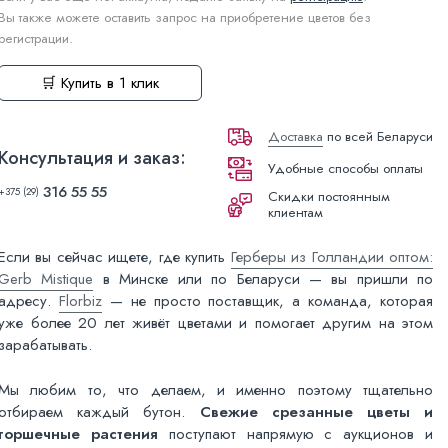
Вы также можете оставить запрос на приобретение цветов без
регистрации.
🛒 Купить в 1 клик
Доставка
по всей Беларуси
Консультация и заказ:
Удобные способы оплаты
316 55 55
+375 (29)
Скидки постоянным
клиентам
Если вы сейчас ищете, где купить
Герберы из Голландии оптом:
Gerb Mistique
в Минске или по Беларуси — вы пришли по
адресу.
Florbiz
— не просто поставщик, а команда, которая
уже более 20 лет живёт цветами и помогает другим на этом
зарабатывать.
Мы любим то, что делаем, и именно поэтому тщательно
отбираем каждый бутон.
Свежие срезанные цветы и
горшечные растения
поступают напрямую с аукционов и