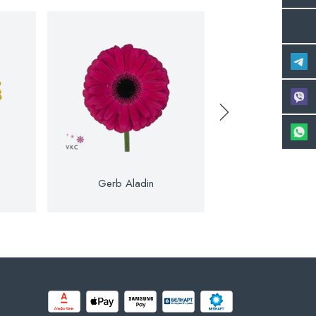
Gerb Aladin
Gerb Ale