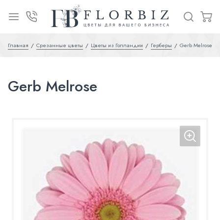
Главная
Срезанные цветы
Цветы из Голландии
Герберы
Gerb Melrose
Gerb Melrose