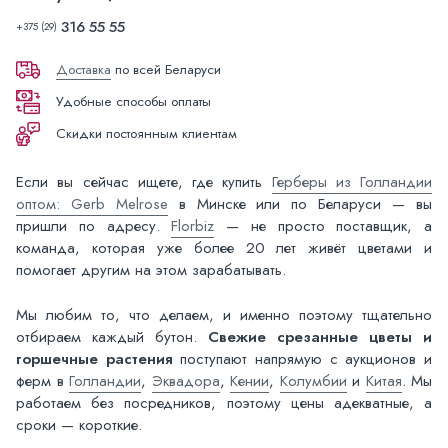
316 55 55
+375 (29)
Доставка
по всей Беларуси
Удобные способы оплаты
Скидки постоянным клиентам
Если вы сейчас ищете, где купить
Герберы из Голландии
оптом: Gerb Melrose
в Минске или по Беларуси — вы
пришли по адресу.
Florbiz
— не просто поставщик, а
команда, которая уже более 20 лет живёт цветами и
помогает другим на этом зарабатывать.
Мы любим то, что делаем, и именно поэтому тщательно
отбираем каждый бутон.
Свежие срезанные цветы и
горшечные растения
поступают напрямую с аукционов и
ферм в
Голландии
,
Эквадора
,
Кении
,
Колумбии
и
Китая
. Мы
работаем без посредников, поэтому цены адекватные, а
сроки — короткие.