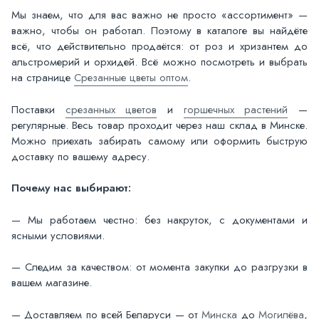
Мы знаем, что для вас важно не просто «ассортимент» —
важно, чтобы он работал. Поэтому в каталоге вы найдёте
всё, что действительно продаётся: от роз и хризантем до
альстромерий и орхидей. Всё можно посмотреть и выбрать
на странице
Срезанные цветы оптом
.
Поставки
срезанных цветов
и
горшечных растений
—
регулярные. Весь товар проходит через наш склад в Минске.
Можно приехать забирать самому или оформить быструю
доставку по вашему адресу.
Почему нас выбирают:
— Мы работаем честно: без накруток, с документами и
ясными условиями.
— Следим за качеством: от момента закупки до разгрузки в
вашем магазине.
— Доставляем по всей Беларуси — от
Минска
до
Могилёва
,