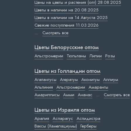
Цены на цветы и растения (опт) 28.08.2025
Цветы в наличии на 20.08.2025
Цветы в наличии на 14 Августа 2025
Свежие поступления 11.03.2026
...
Смотреть все
Цветы Белорусские оптом
Альстромерии
Тюльпаны
Лилии
Розы
Цветы из Голландии оптом
Агапантусы
Агератум
Аконитум
Аллиум
Альпиния
Альстромерии
Амаранты
Амариллисы
Амми
Ананас
...
Смотреть все
Цветы из Израиля оптом
Аралия
Аспарагус
Аспидистра
Ваксы (Хамелациумы)
Герберы