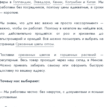
ферм в
Голландии
,
Эквадора
,
Кении
,
Колумбии
и
Китая
. Мы
работаем без посредников, поэтому цены адекватные, а сроки
— короткие.
Мы знаем, что для вас важно не просто «ассортимент» —
важно, чтобы он работал. Поэтому в каталоге вы найдёте всё,
что действительно продаётся: от роз и хризантем до
альстромерий и орхидей. Всё можно посмотреть и выбрать на
странице
Срезанные цветы оптом
.
Поставки
срезанных цветов
и
горшечных растений
—
регулярные. Весь товар проходит через наш склад в Минске.
Можно приехать забирать самому или оформить быструю
доставку по вашему адресу.
Почему нас выбирают:
— Мы работаем честно: без накруток, с документами и ясными
условиями.