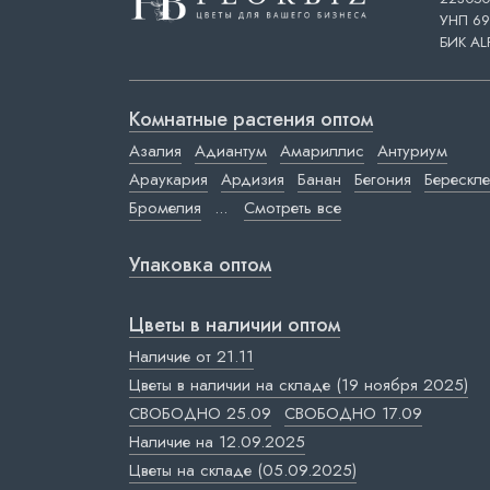
УНП 69
БИК AL
Комнатные растения оптом
Азалия
Адиантум
Амариллис
Антуриум
Араукария
Ардизия
Банан
Бегония
Берескле
Бромелия
...
Смотреть все
Упаковка оптом
Цветы в наличии оптом
Наличие от 21.11
Цветы в наличии на складе (19 ноября 2025)
СВОБОДНО 25.09
СВОБОДНО 17.09
Наличие на 12.09.2025
Цветы на складе (05.09.2025)