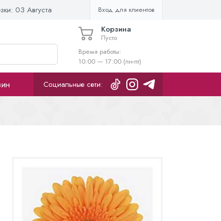
езки:
03 Августа
Вход для клиентов
Корзина
Пусто
Время работы:
10:00 — 17:00 (пн-пт)
зин
Социальные сети: