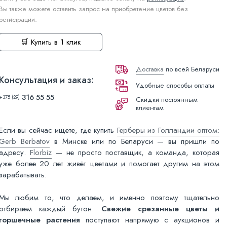
Вы также можете оставить запрос на приобретение цветов без
регистрации.
🛒 Купить в 1 клик
Доставка
по всей Беларуси
Консультация и заказ:
Удобные способы оплаты
316 55 55
+375 (29)
Скидки постоянным
клиентам
Если вы сейчас ищете, где купить
Герберы из Голландии оптом:
Gerb Berbatov
в Минске или по Беларуси — вы пришли по
адресу.
Florbiz
— не просто поставщик, а команда, которая
уже более 20 лет живёт цветами и помогает другим на этом
зарабатывать.
Мы любим то, что делаем, и именно поэтому тщательно
отбираем каждый бутон.
Свежие срезанные цветы и
горшечные растения
поступают напрямую с аукционов и