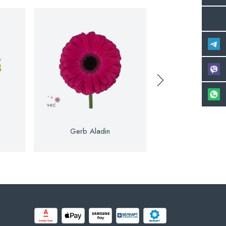
Gerb Aladin
Gerb Ale