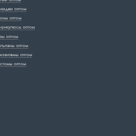
хидеи оптом
оны оптом
нункулюсы оптом
зы оптом
льпаны оптом
изантемы оптом
стомы оптом