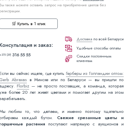
Вы также можете оставить запрос на приобретение цветов без
регистрации.
🛒 Купить в 1 клик
Доставка
по всей Беларуси
Консультация и заказ:
Удобные способы оплаты
316 55 55
+375 (29)
Скидки постоянным
клиентам
Если вы сейчас ищете, где купить
Герберы из Голландии оптом:
Gerb Abraxas
в Минске или по Беларуси — вы пришли по
адресу.
Florbiz
— не просто поставщик, а команда, которая
уже более 20 лет живёт цветами и помогает другим на этом
зарабатывать.
Мы любим то, что делаем, и именно поэтому тщательно
отбираем каждый бутон.
Свежие срезанные цветы и
горшечные растения
поступают напрямую с аукционов и