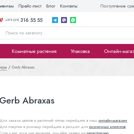
иентам
Прайс-лист
Блог
Контакты
Поступление ср
316 55 55
+375 (29)
Комнатные растения
Упаковка
Онлайн-мага
беры
Gerb Abraxas
Gerb Abraxas
Для заказа цветов и растений оптом перейдите в наш
онлайн-магазин
.
Для покупки в розницу перейдите в раздел для
розничных клиентов
.
Если у вас еще нет аккаунта, подайте заявку на
регистрацию
.