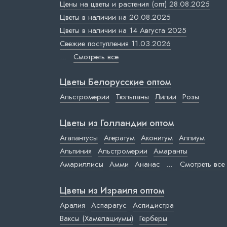
Цены на цветы и растения (опт) 28.08.2025
Цветы в наличии на 20.08.2025
Цветы в наличии на 14 Августа 2025
Свежие поступления 11.03.2026
...
Смотреть все
Цветы Белорусские оптом
Альстромерии
Тюльпаны
Лилии
Розы
Цветы из Голландии оптом
Агапантусы
Агератум
Аконитум
Аллиум
Альпиния
Альстромерии
Амаранты
Амариллисы
Амми
Ананас
...
Смотреть все
Цветы из Израиля оптом
Аралия
Аспарагус
Аспидистра
Ваксы (Хамелациумы)
Герберы