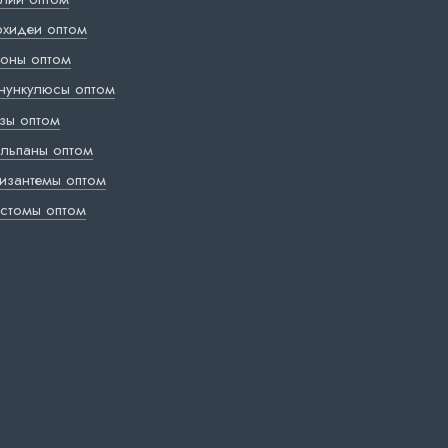
хидеи оптом
оны оптом
нункулюсы оптом
зы оптом
льпаны оптом
изантемы оптом
стомы оптом