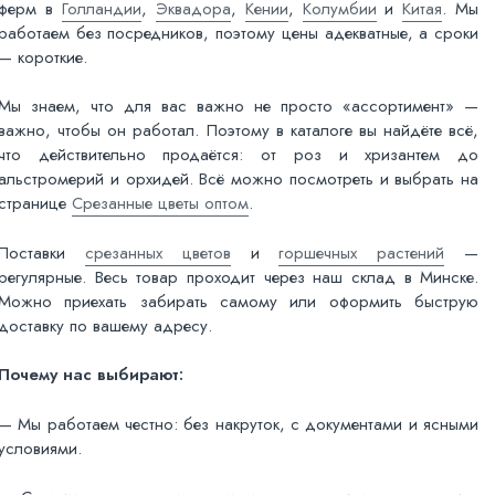
ферм в
Голландии
,
Эквадора
,
Кении
,
Колумбии
и
Китая
. Мы
работаем без посредников, поэтому цены адекватные, а сроки
— короткие.
Мы знаем, что для вас важно не просто «ассортимент» —
важно, чтобы он работал. Поэтому в каталоге вы найдёте всё,
что действительно продаётся: от роз и хризантем до
альстромерий и орхидей. Всё можно посмотреть и выбрать на
странице
Срезанные цветы оптом
.
Поставки
срезанных цветов
и
горшечных растений
—
регулярные. Весь товар проходит через наш склад в Минске.
Можно приехать забирать самому или оформить быструю
доставку по вашему адресу.
Почему нас выбирают:
— Мы работаем честно: без накруток, с документами и ясными
условиями.