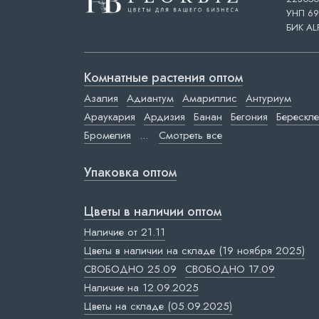
УНП 69
БИК AL
Комнатные растения оптом
Азалия
Адиантум
Амариллис
Антуриум
Араукария
Ардизия
Банан
Бегония
Берескле
Бромелия
...
Смотреть все
Упаковка оптом
Цветы в наличии оптом
Наличие от 21.11
Цветы в наличии на складе (19 ноября 2025)
СВОБОДНО 25.09
СВОБОДНО 17.09
Наличие на 12.09.2025
Цветы на складе (05.09.2025)