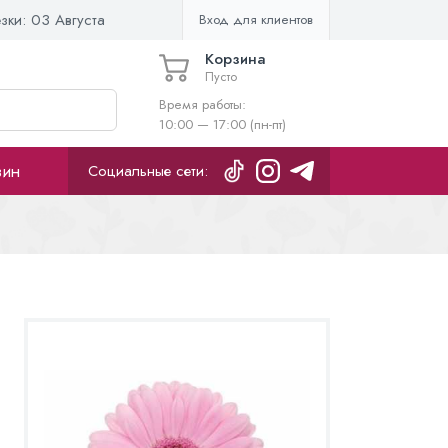
езки:
03 Августа
Вход для клиентов
Корзина
Пусто
Время работы:
10:00 — 17:00 (пн-пт)
зин
Социальные сети: