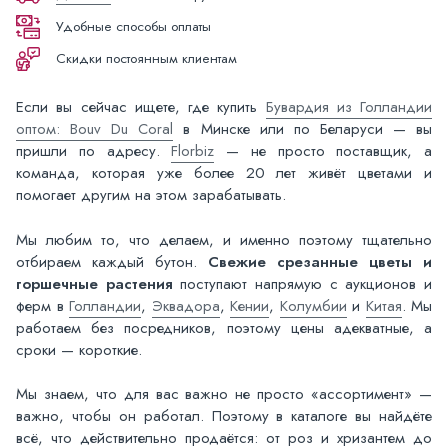
Удобные способы оплаты
Скидки постоянным клиентам
Если вы сейчас ищете, где купить
Бувардия из Голландии
оптом: Bouv Du Coral
в Минске или по Беларуси — вы
пришли по адресу.
Florbiz
— не просто поставщик, а
команда, которая уже более 20 лет живёт цветами и
помогает другим на этом зарабатывать.
Мы любим то, что делаем, и именно поэтому тщательно
отбираем каждый бутон.
Свежие срезанные цветы и
горшечные растения
поступают напрямую с аукционов и
ферм в
Голландии
,
Эквадора
,
Кении
,
Колумбии
и
Китая
. Мы
работаем без посредников, поэтому цены адекватные, а
сроки — короткие.
Мы знаем, что для вас важно не просто «ассортимент» —
важно, чтобы он работал. Поэтому в каталоге вы найдёте
всё, что действительно продаётся: от роз и хризантем до