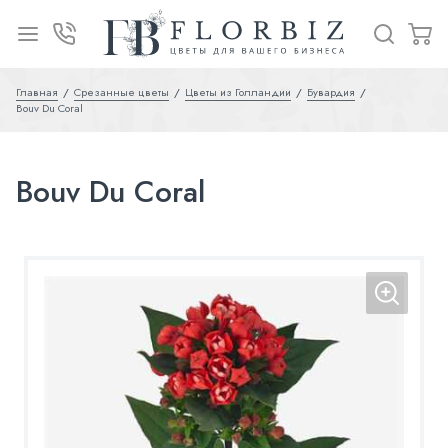
Главная
Срезанные цветы
Цветы из Голландии
Бувардия
Bouv Du Coral
Bouv Du Coral