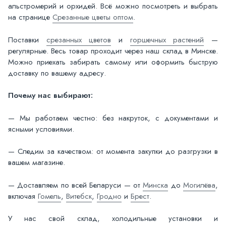
альстромерий и орхидей. Всё можно посмотреть и выбрать
на странице
Срезанные цветы оптом
.
Поставки
срезанных цветов
и
горшечных растений
—
регулярные. Весь товар проходит через наш склад в Минске.
Можно приехать забирать самому или оформить быструю
доставку по вашему адресу.
Почему нас выбирают:
— Мы работаем честно: без накруток, с документами и
ясными условиями.
— Следим за качеством: от момента закупки до разгрузки в
вашем магазине.
— Доставляем по всей Беларуси — от
Минска
до
Могилёва
,
включая
Гомель
,
Витебск
,
Гродно
и
Брест
.
У нас свой склад, холодильные установки и