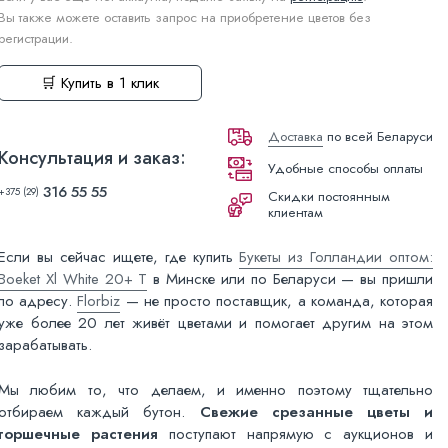
Вы также можете оставить запрос на приобретение цветов без
регистрации.
🛒 Купить в 1 клик
Доставка
по всей Беларуси
Консультация и заказ:
Удобные способы оплаты
316 55 55
+375 (29)
Скидки постоянным
клиентам
Если вы сейчас ищете, где купить
Букеты из Голландии оптом:
Boeket Xl White 20+ T
в Минске или по Беларуси — вы пришли
по адресу.
Florbiz
— не просто поставщик, а команда, которая
уже более 20 лет живёт цветами и помогает другим на этом
зарабатывать.
Мы любим то, что делаем, и именно поэтому тщательно
отбираем каждый бутон.
Свежие срезанные цветы и
горшечные растения
поступают напрямую с аукционов и