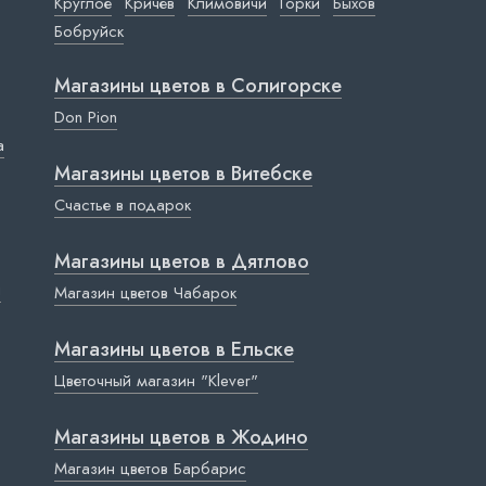
Круглое
Кричев
Климовичи
Горки
Быхов
Бобруйск
Магазины цветов в Cолигорске
Don Pion
a
Магазины цветов в Витебске
Счастье в подарок
Магазины цветов в Дятлово
ы
Магазин цветов Чабарок
Магазины цветов в Ельске
Цветочный магазин "Klever"
Магазины цветов в Жодино
Магазин цветов Барбарис