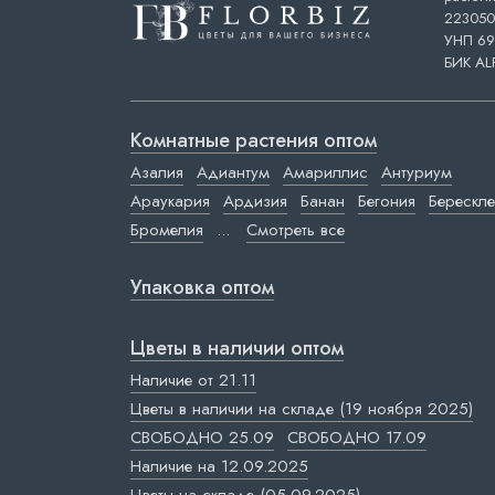
223050,
УНП 69
БИК AL
Комнатные растения оптом
Азалия
Адиантум
Амариллис
Антуриум
Араукария
Ардизия
Банан
Бегония
Берескле
Бромелия
...
Смотреть все
Упаковка оптом
Цветы в наличии оптом
Наличие от 21.11
Цветы в наличии на складе (19 ноября 2025)
СВОБОДНО 25.09
СВОБОДНО 17.09
Наличие на 12.09.2025