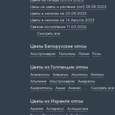
Цветы на складе (05.09.2025)
Цены на цветы и растения (опт) 28.08.2025
Цветы в наличии на 20.08.2025
Цветы в наличии на 14 Августа 2025
Свежие поступления 11.03.2026
...
Смотреть все
Цветы Белорусские оптом
Альстромерии
Тюльпаны
Лилии
Розы
Цветы из Голландии оптом
Агапантусы
Агератум
Аконитум
Аллиум
Альпиния
Альстромерии
Амаранты
Амариллисы
Амми
Ананас
...
Смотреть все
Цветы из Израиля оптом
Аралия
Аспарагус
Аспидистра