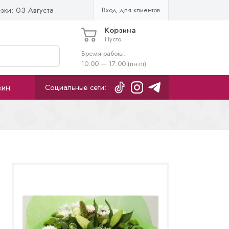
езки:
03 Августа
Вход для клиентов
Корзина
Пусто
Время работы:
10:00 — 17:00 (пн-пт)
зин
Социальные сети: