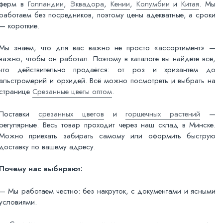
ферм в
Голландии
,
Эквадора
,
Кении
,
Колумбии
и
Китая
. Мы
работаем без посредников, поэтому цены адекватные, а сроки
— короткие.
Мы знаем, что для вас важно не просто «ассортимент» —
важно, чтобы он работал. Поэтому в каталоге вы найдёте всё,
что действительно продаётся: от роз и хризантем до
альстромерий и орхидей. Всё можно посмотреть и выбрать на
странице
Срезанные цветы оптом
.
Поставки
срезанных цветов
и
горшечных растений
—
регулярные. Весь товар проходит через наш склад в Минске.
Можно приехать забирать самому или оформить быструю
доставку по вашему адресу.
Почему нас выбирают:
— Мы работаем честно: без накруток, с документами и ясными
условиями.