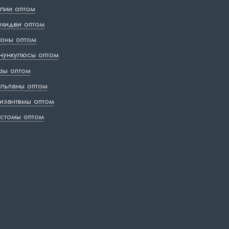
лии оптом
хидеи оптом
оны оптом
нункулюсы оптом
зы оптом
льпаны оптом
изантемы оптом
стомы оптом