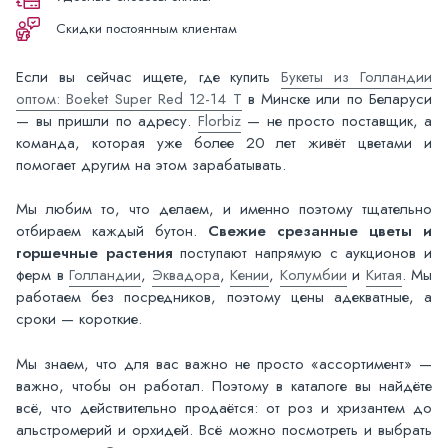
Скидки постоянным клиентам
Если вы сейчас ищете, где купить
Букеты из Голландии
оптом: Boeket Super Red 12-14 T
в Минске или по Беларуси
— вы пришли по адресу.
Florbiz
— не просто поставщик, а
команда, которая уже более 20 лет живёт цветами и
помогает другим на этом зарабатывать.
Мы любим то, что делаем, и именно поэтому тщательно
отбираем каждый бутон.
Свежие срезанные цветы и
горшечные растения
поступают напрямую с аукционов и
ферм в
Голландии
,
Эквадора
,
Кении
,
Колумбии
и
Китая
. Мы
работаем без посредников, поэтому цены адекватные, а
сроки — короткие.
Мы знаем, что для вас важно не просто «ассортимент» —
важно, чтобы он работал. Поэтому в каталоге вы найдёте
всё, что действительно продаётся: от роз и хризантем до
альстромерий и орхидей. Всё можно посмотреть и выбрать