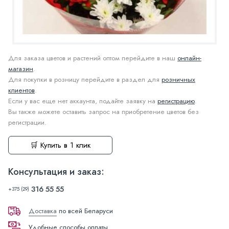
Для заказа цветов и растений оптом перейдите в наш
онлайн-
магазин
.
Для покупки в розницу перейдите в раздел для
розничных
клиентов
.
Если у вас еще нет аккаунта, подайте заявку на
регистрацию
.
Вы также можете оставить запрос на приобретение цветов без
регистрации.
🛒 Купить в 1 клик
Консультация и заказ:
316 55 55
+375 (29)
Доставка
по всей Беларуси
Удобные способы оплаты