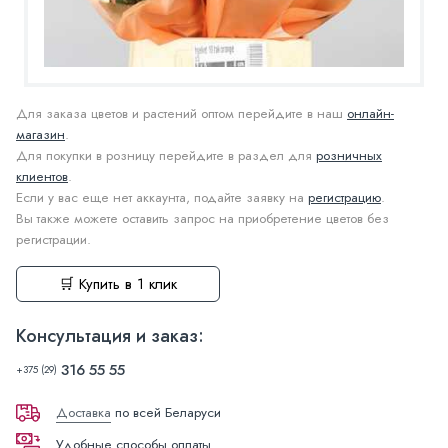
Для заказа цветов и растений оптом перейдите в наш
онлайн-
магазин
.
Для покупки в розницу перейдите в раздел для
розничных
клиентов
.
Если у вас еще нет аккаунта, подайте заявку на
регистрацию
.
Вы также можете оставить запрос на приобретение цветов без
регистрации.
🛒 Купить в 1 клик
Консультация и заказ:
316 55 55
+375 (29)
Доставка
по всей Беларуси
Удобные способы оплаты