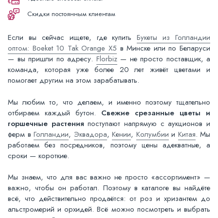
Скидки постоянным клиентам
Если вы сейчас ищете, где купить
Букеты из Голландии
оптом: Boeket 10 Tak Orange X5
в Минске или по Беларуси
— вы пришли по адресу.
Florbiz
— не просто поставщик, а
команда, которая уже более 20 лет живёт цветами и
помогает другим на этом зарабатывать.
Мы любим то, что делаем, и именно поэтому тщательно
отбираем каждый бутон.
Свежие срезанные цветы и
горшечные растения
поступают напрямую с аукционов и
ферм в
Голландии
,
Эквадора
,
Кении
,
Колумбии
и
Китая
. Мы
работаем без посредников, поэтому цены адекватные, а
сроки — короткие.
Мы знаем, что для вас важно не просто «ассортимент» —
важно, чтобы он работал. Поэтому в каталоге вы найдёте
всё, что действительно продаётся: от роз и хризантем до
альстромерий и орхидей. Всё можно посмотреть и выбрать