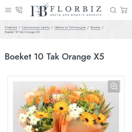
Главная
Срезанные цветы
Цветы из Голландии
Букеты
Boeket 10 Tak Orange X5
Boeket 10 Tak Orange X5