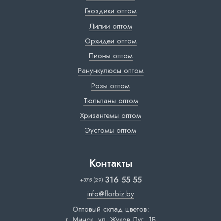
Гвоздики оптом
Лилии оптом
Орхидеи оптом
Пионы оптом
Ранункулюсы оптом
Розы оптом
Тюльпаны оптом
Хризантемы оптом
Эустомы оптом
Контакты
316 55 55
+375 (29)
info@florbiz.by
Оптовый склад цветов:
г. Минск, ул. Жуков Луг, 1Б