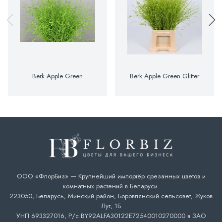
Berk Apple Green
Berk Apple Green Glitter
ООО «ФлорБиз» — Крупнейший импортёр срезанных цветов и
комнатных растений в Беларуси.
223050, Беларусь, Минский район, Боровлянский сельсовет, Жуков
Луг, 1Б
УНП 693327016, Р/с BY92ALFA30122E72540010270000 в ЗАО