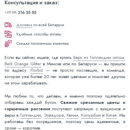
Консультация и заказ:
316 55 55
+375 (29)
Доставка
по всей Беларуси
Удобные способы оплаты
Скидки постоянным клиентам
Если вы сейчас ищете, где купить
Берк из Голландии оптом:
Berk Orange Glitter
в Минске или по Беларуси — вы пришли
по адресу.
Florbiz
— не просто поставщик, а команда,
которая уже более 20 лет живёт цветами и помогает другим
на этом зарабатывать.
Мы любим то, что делаем, и именно поэтому тщательно
отбираем каждый бутон.
Свежие срезанные цветы и
горшечные растения
поступают напрямую с аукционов и
ферм в
Голландии
,
Эквадора
,
Кении
,
Колумбии
и
Китая
. Мы
работаем без посредников, поэтому цены адекватные, а
сроки — короткие.