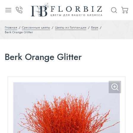
Главная
Срезанные цветы
Цветы из Голландии
Берк
Berk Orange Glitter
Berk Orange Glitter