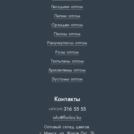
Гвоздики оптом
Лилии оптом
Орхидеи оптом
Пионы оптом
Ранункулюсы оптом
Розы оптом
Тюльпаны оптом
Хризантемы оптом
Эустомы оптом
Контакты
316 55 55
+375 (29)
info@florbiz.by
Оптовый склад цветов:
г. Минск, ул. Жуков Луг, 1Б