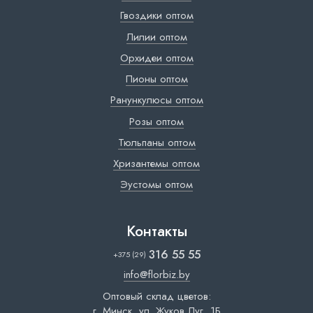
Гвоздики оптом
Лилии оптом
Орхидеи оптом
Пионы оптом
Ранункулюсы оптом
Розы оптом
Тюльпаны оптом
Хризантемы оптом
Эустомы оптом
Контакты
316 55 55
+375 (29)
info@florbiz.by
Оптовый склад цветов:
г. Минск, ул. Жуков Луг, 1Б