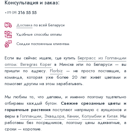
Консультация и заказ:
316 55 55
+375 (29)
Доставка
по всей Беларуси
Удобные способы оплаты
Скидки постоянным клиентам
Если вы сейчас ищете, где купить
Берграсс из Голландии
оптом: Beregras Koper
в Минске или по Беларуси — вы
пришли по адресу.
Florbiz
— не просто поставщик, а
команда, которая уже более 20 лет живёт цветами и
помогает другим на этом зарабатывать.
Мы любим то, что делаем, и именно поэтому тщательно
отбираем каждый бутон.
Свежие срезанные цветы и
горшечные растения
поступают напрямую с аукционов и
ферм в
Голландии
,
Эквадора
,
Кении
,
Колумбии
и
Китая
. Мы
работаем без посредников, поэтому цены адекватные, а
сроки — короткие.