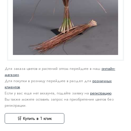
Для заказа цветов и растений оптом перейдите в наш
онлайн-
магазин
.
Для покупки в розницу перейдите в раздел для
розничных
клиентов
.
Если у вас еще нет аккаунта, подайте заявку на
регистрацию
.
Вы также можете оставить запрос на приобретение цветов без
регистрации.
🛒 Купить в 1 клик