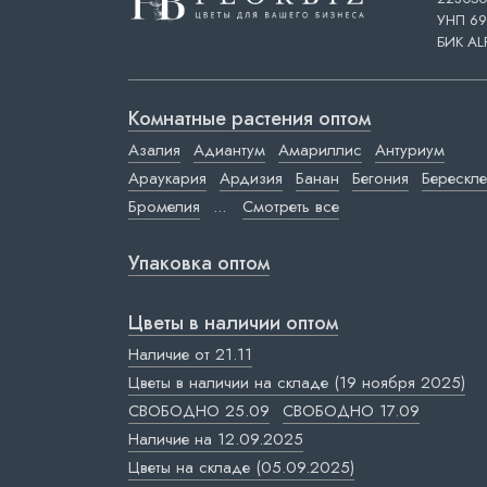
УНП 69
БИК AL
Комнатные растения оптом
Азалия
Адиантум
Амариллис
Антуриум
Араукария
Ардизия
Банан
Бегония
Берескле
Бромелия
...
Смотреть все
Упаковка оптом
Цветы в наличии оптом
Наличие от 21.11
Цветы в наличии на складе (19 ноября 2025)
СВОБОДНО 25.09
СВОБОДНО 17.09
Наличие на 12.09.2025
Цветы на складе (05.09.2025)