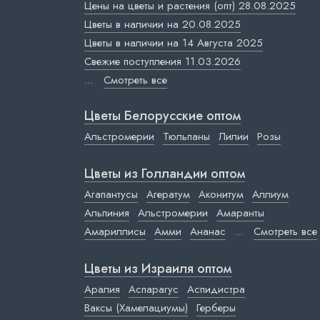
Цены на цветы и растения (опт) 28.08.2025
Цветы в наличии на 20.08.2025
Цветы в наличии на 14 Августа 2025
Свежие поступления 11.03.2026
...
Смотреть все
Цветы Белорусские оптом
Альстромерии
Тюльпаны
Лилии
Розы
Цветы из Голландии оптом
Агапантусы
Агератум
Аконитум
Аллиум
Альпиния
Альстромерии
Амаранты
Амариллисы
Амми
Ананас
...
Смотреть все
Цветы из Израиля оптом
Аралия
Аспарагус
Аспидистра
Ваксы (Хамелациумы)
Герберы