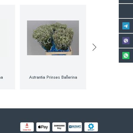
na
Astrantia Prinses Ballerina
Astrantia R