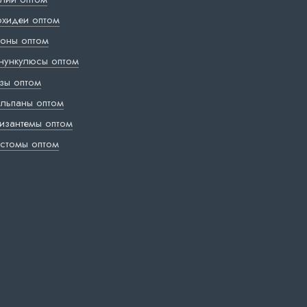
хидеи оптом
оны оптом
нункулюсы оптом
зы оптом
льпаны оптом
изантемы оптом
стомы оптом