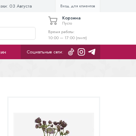
езки:
03 Августа
Вход для клиентов
Корзина
Пусто
Время работы:
10:00 — 17:00 (пн-пт)
зин
Социальные сети: