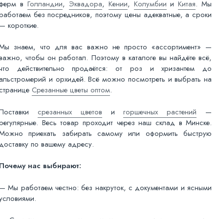
ферм в
Голландии
,
Эквадора
,
Кении
,
Колумбии
и
Китая
. Мы
работаем без посредников, поэтому цены адекватные, а сроки
— короткие.
Мы знаем, что для вас важно не просто «ассортимент» —
важно, чтобы он работал. Поэтому в каталоге вы найдёте всё,
что действительно продаётся: от роз и хризантем до
альстромерий и орхидей. Всё можно посмотреть и выбрать на
странице
Срезанные цветы оптом
.
Поставки
срезанных цветов
и
горшечных растений
—
регулярные. Весь товар проходит через наш склад в Минске.
Можно приехать забирать самому или оформить быструю
доставку по вашему адресу.
Почему нас выбирают:
— Мы работаем честно: без накруток, с документами и ясными
условиями.