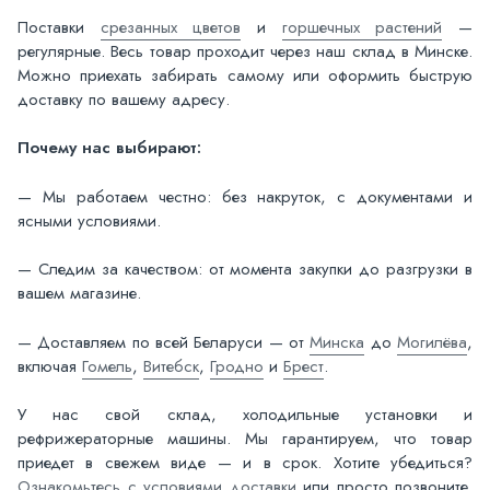
Поставки
срезанных цветов
и
горшечных растений
—
регулярные. Весь товар проходит через наш склад в Минске.
Можно приехать забирать самому или оформить быструю
доставку по вашему адресу.
Почему нас выбирают:
— Мы работаем честно: без накруток, с документами и
ясными условиями.
— Следим за качеством: от момента закупки до разгрузки в
вашем магазине.
— Доставляем по всей Беларуси — от
Минска
до
Могилёва
,
включая
Гомель
,
Витебск
,
Гродно
и
Брест
.
У нас свой склад, холодильные установки и
рефрижераторные машины. Мы гарантируем, что товар
приедет в свежем виде — и в срок. Хотите убедиться?
Ознакомьтесь с условиями доставки
или просто позвоните.