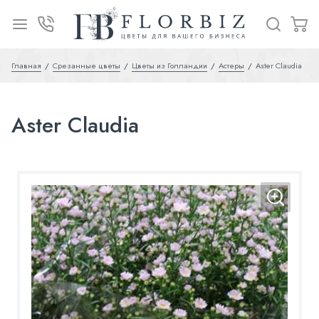
Главная
Срезанные цветы
Цветы из Голландии
Астеры
Aster Claudia
Aster Claudia