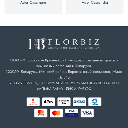
Aster Casamare
Aster Cassandra
ООО «ФлорБиз» — Крупнейший импортёр срезанных цветов и
комнатных растений в Беларуси.
223050, Беларусь, Минский район, Боровлянский сельсовет, Жуков
Луг, 1Б
УНП 693327016, Р/с BY92ALFA30122E72540010270000 в ЗАО
«АЛЬФА-БАНК», БИК ALFABY2X