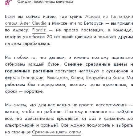
Скидки постоянным клиентам
Если вы сейчас ищете, где купить
Астеры из Голландии
оптом: Aster Claudia
в Минске или по Беларуси — вы пришли
по адресу.
Florbiz
— не просто поставщик, а команда,
которая уже более 20 лет живёт цветами и помогает другим
на этом зарабатывать.
Мы любим то, что делаем, и именно поэтому тщательно
отбираем каждый бутон.
Свежие срезанные цветы и
горшечные растения
поступают напрямую с аукционов и
ферм в
Голландии
,
Эквадора
,
Кении
,
Колумбии
и
Китая
. Мы
работаем без посредников, поэтому цены адекватные, а
сроки — короткие.
Мы знаем, что для вас важно не просто «ассортимент» —
важно, чтобы он работал. Поэтому в каталоге вы найдёте
всё, что действительно продаётся: от роз и хризантем до
альстромерий и орхидей. Всё можно посмотреть и выбрать
на странице
Срезанные цветы оптом
.