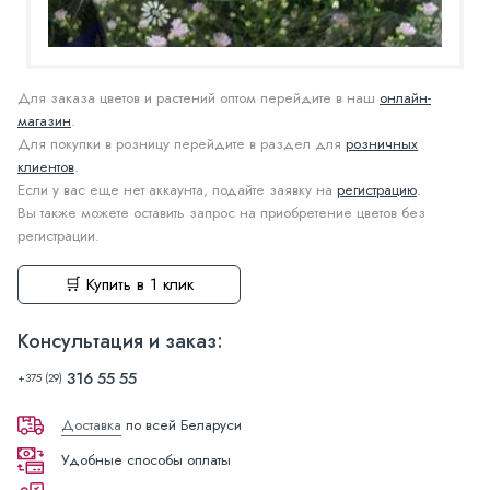
Для заказа цветов и растений оптом перейдите в наш
онлайн-
магазин
.
Для покупки в розницу перейдите в раздел для
розничных
клиентов
.
Если у вас еще нет аккаунта, подайте заявку на
регистрацию
.
Вы также можете оставить запрос на приобретение цветов без
регистрации.
🛒 Купить в 1 клик
Консультация и заказ:
316 55 55
+375 (29)
Доставка
по всей Беларуси
Удобные способы оплаты