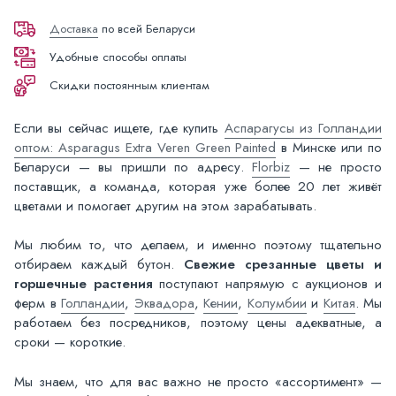
Доставка
по всей Беларуси
Удобные способы оплаты
Скидки постоянным клиентам
Если вы сейчас ищете, где купить
Аспарагусы из Голландии
оптом: Asparagus Extra Veren Green Painted
в Минске или по
Беларуси — вы пришли по адресу.
Florbiz
— не просто
поставщик, а команда, которая уже более 20 лет живёт
цветами и помогает другим на этом зарабатывать.
Мы любим то, что делаем, и именно поэтому тщательно
отбираем каждый бутон.
Свежие срезанные цветы и
горшечные растения
поступают напрямую с аукционов и
ферм в
Голландии
,
Эквадора
,
Кении
,
Колумбии
и
Китая
. Мы
работаем без посредников, поэтому цены адекватные, а
сроки — короткие.
Мы знаем, что для вас важно не просто «ассортимент» —