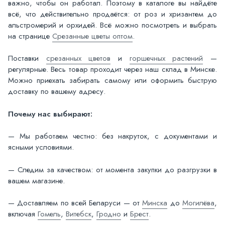
важно, чтобы он работал. Поэтому в каталоге вы найдёте
всё, что действительно продаётся: от роз и хризантем до
альстромерий и орхидей. Всё можно посмотреть и выбрать
на странице
Срезанные цветы оптом
.
Поставки
срезанных цветов
и
горшечных растений
—
регулярные. Весь товар проходит через наш склад в Минске.
Можно приехать забирать самому или оформить быструю
доставку по вашему адресу.
Почему нас выбирают:
— Мы работаем честно: без накруток, с документами и
ясными условиями.
— Следим за качеством: от момента закупки до разгрузки в
вашем магазине.
— Доставляем по всей Беларуси — от
Минска
до
Могилёва
,
включая
Гомель
,
Витебск
,
Гродно
и
Брест
.