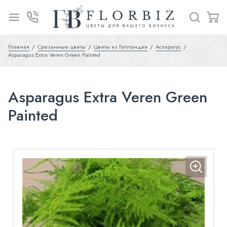
Главная
Срезанные цветы
Цветы из Голландии
Аспарагус
Asparagus Extra Veren Green Painted
Asparagus Extra Veren Green
Painted