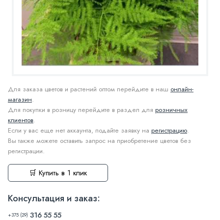
Для заказа цветов и растений оптом перейдите в наш
онлайн-
магазин
.
Для покупки в розницу перейдите в раздел для
розничных
клиентов
.
Если у вас еще нет аккаунта, подайте заявку на
регистрацию
.
Вы также можете оставить запрос на приобретение цветов без
регистрации.
🛒 Купить в 1 клик
Консультация и заказ:
316 55 55
+375 (29)