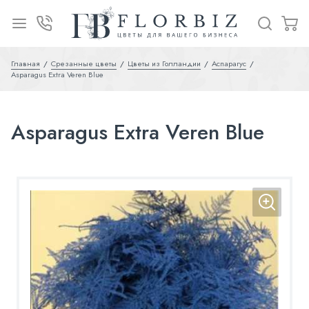
Главная
Срезанные цветы
Цветы из Голландии
Аспарагус
Asparagus Extra Veren Blue
Asparagus Extra Veren Blue