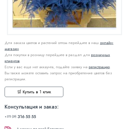
Для заказа цветов и растений оптом перейдите в наш
онлайн-
магазин
.
Для покупки в розницу перейдите в раздел для
розничных
клиентов
.
Если у вас еще нет аккаунта, подайте заявку на
регистрацию
.
Вы также можете оставить запрос на приобретение цветов без
регистрации.
🛒 Купить в 1 клик
Консультация и заказ:
316 55 55
+375 (29)
Доставка
по всей Беларуси