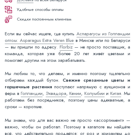
Удобные способы оплаты
Скидки постоянным клиентам
Если вы сейчас ищете, где купить
Аспарагусы из Голландии
оптом: Asparagus Extra Veren Blue
в Минске или по Беларуси
— вы пришли по адресу.
Florbiz
— не просто поставщик, а
команда, которая уже более 20 лет живёт цветами и
помогает другим на этом зарабатывать.
Мы любим то, что делаем, и именно поэтому тщательно
отбираем каждый бутон.
Свежие срезанные цветы и
горшечные растения
поступают напрямую с аукционов и
ферм в
Голландии
,
Эквадора
,
Кении
,
Колумбии
и
Китая
. Мы
работаем без посредников, поэтому цены адекватные, а
сроки — короткие.
Мы знаем, что для вас важно не просто «ассортимент» —
важно, чтобы он работал. Поэтому в каталоге вы найдёте
всё, что действительно продаётся: от роз и хризантем до