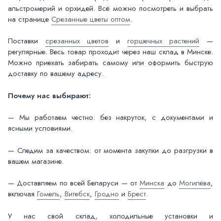
альстромерий и орхидей. Всё можно посмотреть и выбрать
на странице
Срезанные цветы оптом
.
Поставки
срезанных цветов
и
горшечных растений
—
регулярные. Весь товар проходит через наш склад в Минске.
Можно приехать забирать самому или оформить быструю
доставку по вашему адресу.
Почему нас выбирают:
— Мы работаем честно: без накруток, с документами и
ясными условиями.
— Следим за качеством: от момента закупки до разгрузки в
вашем магазине.
— Доставляем по всей Беларуси — от
Минска
до
Могилёва
,
включая
Гомель
,
Витебск
,
Гродно
и
Брест
.
У нас свой склад, холодильные установки и