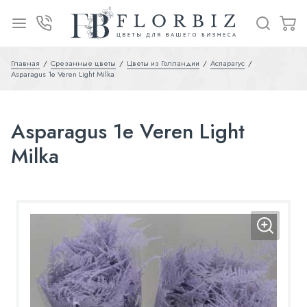
Главная
Срезанные цветы
Цветы из Голландии
Аспарагус
Asparagus 1e Veren Light Milka
Asparagus 1e Veren Light
Milka