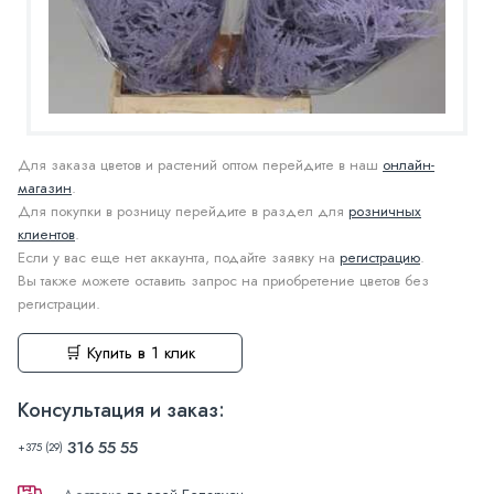
Для заказа цветов и растений оптом перейдите в наш
онлайн-
магазин
.
Для покупки в розницу перейдите в раздел для
розничных
клиентов
.
Если у вас еще нет аккаунта, подайте заявку на
регистрацию
.
Вы также можете оставить запрос на приобретение цветов без
регистрации.
🛒 Купить в 1 клик
Консультация и заказ:
316 55 55
+375 (29)