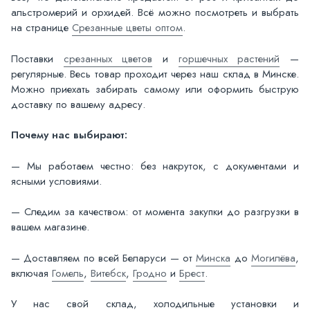
альстромерий и орхидей. Всё можно посмотреть и выбрать
на странице
Срезанные цветы оптом
.
Поставки
срезанных цветов
и
горшечных растений
—
регулярные. Весь товар проходит через наш склад в Минске.
Можно приехать забирать самому или оформить быструю
доставку по вашему адресу.
Почему нас выбирают:
— Мы работаем честно: без накруток, с документами и
ясными условиями.
— Следим за качеством: от момента закупки до разгрузки в
вашем магазине.
— Доставляем по всей Беларуси — от
Минска
до
Могилёва
,
включая
Гомель
,
Витебск
,
Гродно
и
Брест
.
У нас свой склад, холодильные установки и