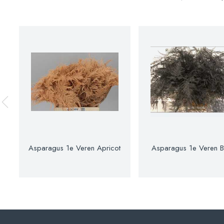
Asparagus 1e Veren Apricot
Asparagus 1e Veren B