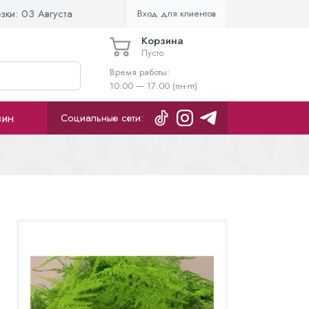
езки:
03 Августа
Вход для клиентов
Корзина
Пусто
Время работы:
10:00 — 17:00 (пн-пт)
зин
Социальные сети: