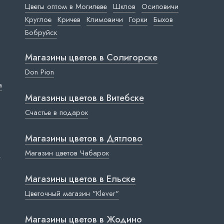
Цветы оптом в Могилеве
Шклов
Осиповичи
Круглое
Кричев
Климовичи
Горки
Быхов
Бобруйск
Магазины цветов в Cолигорске
Don Pion
a
Магазины цветов в Витебске
Счастье в подарок
Магазины цветов в Дятлово
ы
Магазин цветов Чабарок
Магазины цветов в Ельске
Цветочный магазин "Klever"
Магазины цветов в Жодино