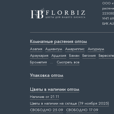
ООО «Ф
растени
223050,
УНП 69
БИК AL
Комнатные растения оптом
Азалия
Адиантум
Амариллис
Антуриум
Араукария
Ардизия
Банан
Бегония
Берескле
Бромелия
...
Смотреть все
Упаковка оптом
Цветы в наличии оптом
Наличие от 21.11
Цветы в наличии на складе (19 ноября 2025)
СВОБОДНО 25.09
СВОБОДНО 17.09