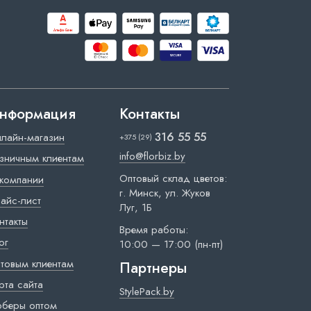
нформация
Контакты
316 55 55
лайн-магазин
+375 (29)
info@florbiz.by
зничным клиентам
Оптовый склад цветов:
компании
г. Минск, ул. Жуков
айс-лист
Луг, 1Б
нтакты
Время работы:
ог
10:00 — 17:00 (пн-пт)
товым клиентам
Партнеры
рта сайта
StylePack.by
рберы оптом