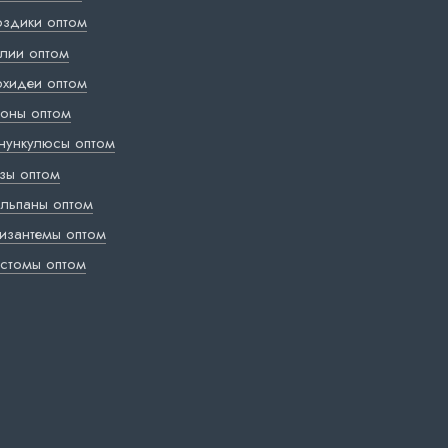
оздики оптом
лии оптом
хидеи оптом
оны оптом
нункулюсы оптом
зы оптом
льпаны оптом
изантемы оптом
стомы оптом