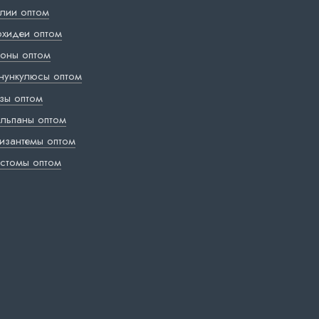
лии оптом
хидеи оптом
оны оптом
нункулюсы оптом
зы оптом
льпаны оптом
изантемы оптом
стомы оптом