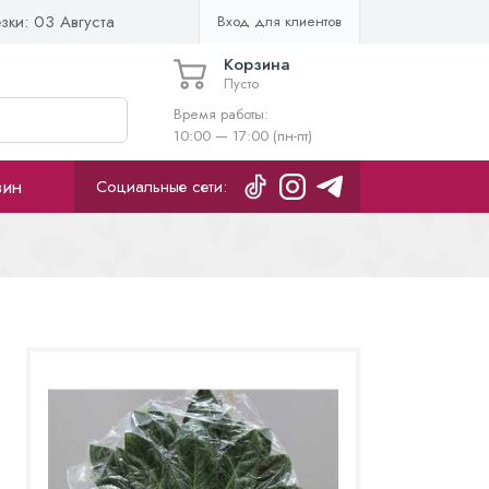
езки:
03 Августа
Вход для клиентов
Корзина
Пусто
Время работы:
10:00 — 17:00 (пн-пт)
зин
Социальные сети: