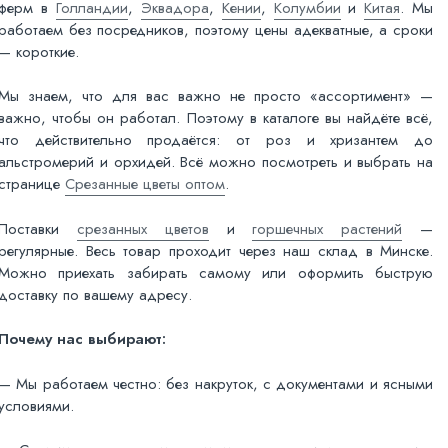
ферм в
Голландии
,
Эквадора
,
Кении
,
Колумбии
и
Китая
. Мы
работаем без посредников, поэтому цены адекватные, а сроки
— короткие.
Мы знаем, что для вас важно не просто «ассортимент» —
важно, чтобы он работал. Поэтому в каталоге вы найдёте всё,
что действительно продаётся: от роз и хризантем до
альстромерий и орхидей. Всё можно посмотреть и выбрать на
странице
Срезанные цветы оптом
.
Поставки
срезанных цветов
и
горшечных растений
—
регулярные. Весь товар проходит через наш склад в Минске.
Можно приехать забирать самому или оформить быструю
доставку по вашему адресу.
Почему нас выбирают:
— Мы работаем честно: без накруток, с документами и ясными
условиями.