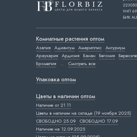
223050,
УНП 69
БИК AL
Комнатные растения оптом
Азалия
Адиантум
Амариллис
Антуриум
Араукария
Ардизия
Банан
Бегония
Берескле
Бромелия
...
Смотреть все
Упаковка оптом
Цветы в наличии оптом
Наличие от 21.11
Цветы в наличии на складе (19 ноября 2025)
СВОБОДНО 25.09
СВОБОДНО 17.09
Наличие на 12.09.2025