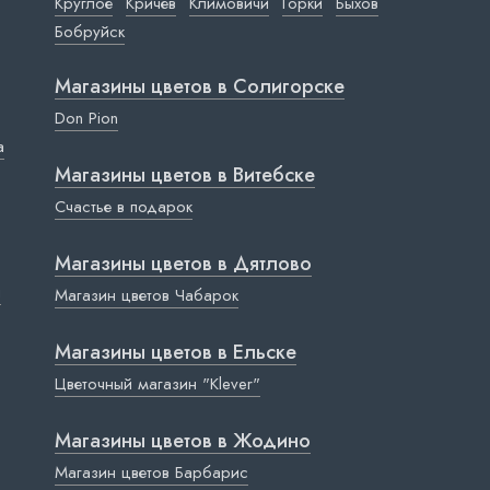
Круглое
Кричев
Климовичи
Горки
Быхов
Бобруйск
Магазины цветов в Cолигорске
Don Pion
a
Магазины цветов в Витебске
Счастье в подарок
Магазины цветов в Дятлово
ы
Магазин цветов Чабарок
Магазины цветов в Ельске
Цветочный магазин "Klever"
Магазины цветов в Жодино
Магазин цветов Барбарис