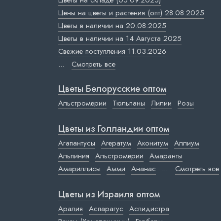
Цветы на складе (05.09.2025)
Цены на цветы и растения (опт) 28.08.2025
Цветы в наличии на 20.08.2025
Цветы в наличии на 14 Августа 2025
Свежие поступления 11.03.2026
...
Смотреть все
Цветы Белорусские оптом
Альстромерии
Тюльпаны
Лилии
Розы
Цветы из Голландии оптом
Агапантусы
Агератум
Аконитум
Аллиум
Альпиния
Альстромерии
Амаранты
Амариллисы
Амми
Ананас
...
Смотреть все
Цветы из Израиля оптом
Аралия
Аспарагус
Аспидистра