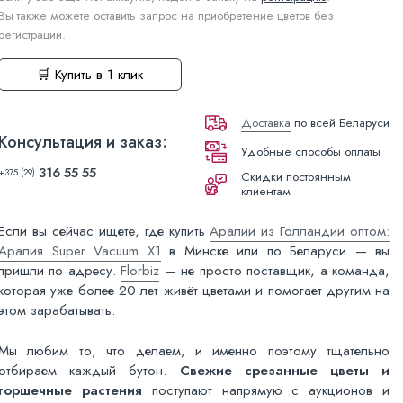
Вы также можете оставить запрос на приобретение цветов без
регистрации.
🛒 Купить в 1 клик
Доставка
по всей Беларуси
Консультация и заказ:
Удобные способы оплаты
316 55 55
+375 (29)
Скидки постоянным
клиентам
Если вы сейчас ищете, где купить
Аралии из Голландии оптом:
Аралия Super Vacuum X1
в Минске или по Беларуси — вы
пришли по адресу.
Florbiz
— не просто поставщик, а команда,
которая уже более 20 лет живёт цветами и помогает другим на
этом зарабатывать.
Мы любим то, что делаем, и именно поэтому тщательно
отбираем каждый бутон.
Свежие срезанные цветы и
горшечные растения
поступают напрямую с аукционов и