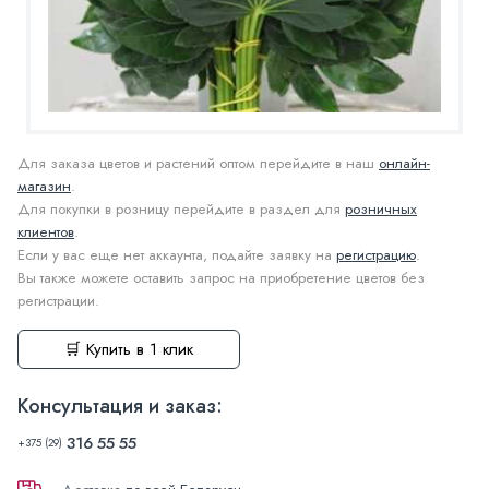
Для заказа цветов и растений оптом перейдите в наш
онлайн-
магазин
.
Для покупки в розницу перейдите в раздел для
розничных
клиентов
.
Если у вас еще нет аккаунта, подайте заявку на
регистрацию
.
Вы также можете оставить запрос на приобретение цветов без
регистрации.
🛒 Купить в 1 клик
Консультация и заказ:
316 55 55
+375 (29)