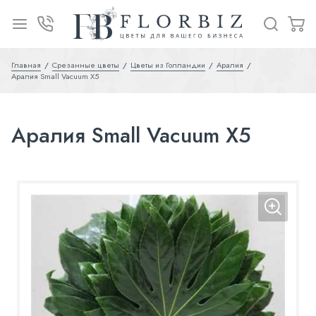
Главная
Срезанные цветы
Цветы из Голландии
Аралия
Аралия Small Vacuum X5
Аралия Small Vacuum X5