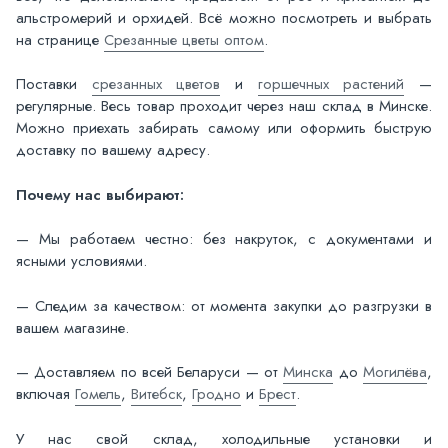
альстромерий и орхидей. Всё можно посмотреть и выбрать
на странице
Срезанные цветы оптом
.
Поставки
срезанных цветов
и
горшечных растений
—
регулярные. Весь товар проходит через наш склад в Минске.
Можно приехать забирать самому или оформить быструю
доставку по вашему адресу.
Почему нас выбирают:
— Мы работаем честно: без накруток, с документами и
ясными условиями.
— Следим за качеством: от момента закупки до разгрузки в
вашем магазине.
— Доставляем по всей Беларуси — от
Минска
до
Могилёва
,
включая
Гомель
,
Витебск
,
Гродно
и
Брест
.
У нас свой склад, холодильные установки и