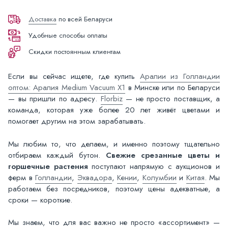
Доставка
по всей Беларуси
Удобные способы оплаты
Скидки постоянным клиентам
Если вы сейчас ищете, где купить
Аралии из Голландии
оптом: Аралия Medium Vacuum X1
в Минске или по Беларуси
— вы пришли по адресу.
Florbiz
— не просто поставщик, а
команда, которая уже более 20 лет живёт цветами и
помогает другим на этом зарабатывать.
Мы любим то, что делаем, и именно поэтому тщательно
отбираем каждый бутон.
Свежие срезанные цветы и
горшечные растения
поступают напрямую с аукционов и
ферм в
Голландии
,
Эквадора
,
Кении
,
Колумбии
и
Китая
. Мы
работаем без посредников, поэтому цены адекватные, а
сроки — короткие.
Мы знаем, что для вас важно не просто «ассортимент» —