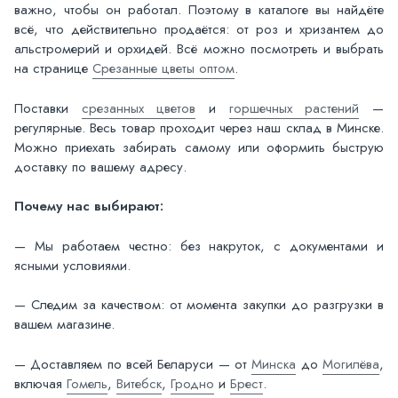
важно, чтобы он работал. Поэтому в каталоге вы найдёте
всё, что действительно продаётся: от роз и хризантем до
альстромерий и орхидей. Всё можно посмотреть и выбрать
на странице
Срезанные цветы оптом
.
Поставки
срезанных цветов
и
горшечных растений
—
регулярные. Весь товар проходит через наш склад в Минске.
Можно приехать забирать самому или оформить быструю
доставку по вашему адресу.
Почему нас выбирают:
— Мы работаем честно: без накруток, с документами и
ясными условиями.
— Следим за качеством: от момента закупки до разгрузки в
вашем магазине.
— Доставляем по всей Беларуси — от
Минска
до
Могилёва
,
включая
Гомель
,
Витебск
,
Гродно
и
Брест
.