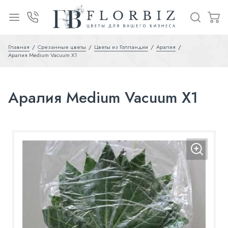
Главная
Срезанные цветы
Цветы из Голландии
Аралия
Аралия Medium Vacuum X1
Аралия Medium Vacuum X1