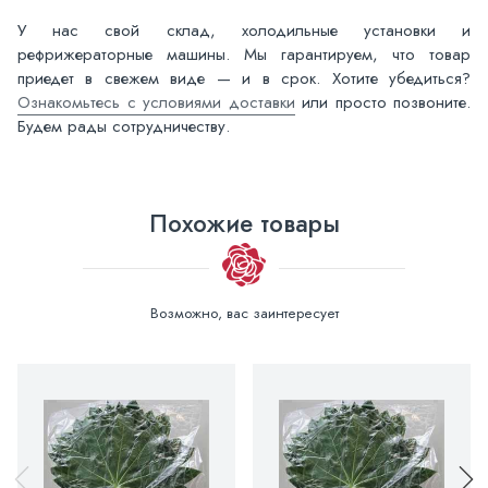
У нас свой склад, холодильные установки и
рефрижераторные машины. Мы гарантируем, что товар
приедет в свежем виде — и в срок. Хотите убедиться?
Ознакомьтесь с условиями доставки
или просто позвоните.
Будем рады сотрудничеству.
Похожие товары
Возможно, вас заинтересует