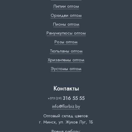
Лилии оптом
Орхидеи оптом
Пионы оптом
Ранункулюсы оптом
Розы оптом
Тюльпаны оптом
Хризантемы оптом
Эустомы оптом
Контакты
316 55 55
+375 (29)
info@florbiz.by
Оптовый склад цветов:
г. Минск, ул. Жуков Луг, 1Б
Время работы: