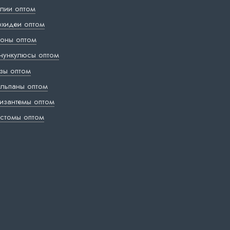
лии оптом
хидеи оптом
оны оптом
нункулюсы оптом
зы оптом
льпаны оптом
изантемы оптом
стомы оптом