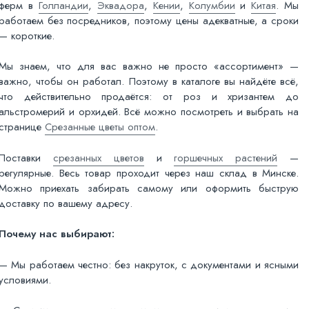
ферм в
Голландии
,
Эквадора
,
Кении
,
Колумбии
и
Китая
. Мы
работаем без посредников, поэтому цены адекватные, а сроки
— короткие.
Мы знаем, что для вас важно не просто «ассортимент» —
важно, чтобы он работал. Поэтому в каталоге вы найдёте всё,
что действительно продаётся: от роз и хризантем до
альстромерий и орхидей. Всё можно посмотреть и выбрать на
странице
Срезанные цветы оптом
.
Поставки
срезанных цветов
и
горшечных растений
—
регулярные. Весь товар проходит через наш склад в Минске.
Можно приехать забирать самому или оформить быструю
доставку по вашему адресу.
Почему нас выбирают:
— Мы работаем честно: без накруток, с документами и ясными
условиями.