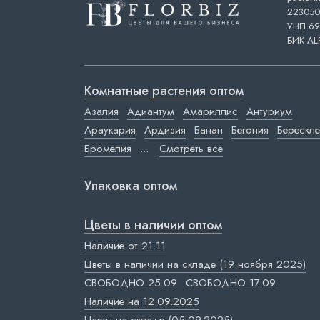
223050,
УНП 69
БИК AL
Комнатные растения оптом
Азалия
Адиантум
Амариллис
Антуриум
Араукария
Ардизия
Банан
Бегония
Берескле
Бромелия
...
Смотреть все
Упаковка оптом
Цветы в наличии оптом
Наличие от 21.11
Цветы в наличии на складе (19 ноября 2025)
СВОБОДНО 25.09
СВОБОДНО 17.09
Наличие на 12.09.2025