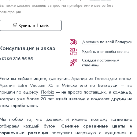
Вы также можете оставить запрос на приобретение цветов без
регистрации.
🛒 Купить в 1 клик
Доставка
по всей Беларуси
Консультация и заказ:
Удобные способы оплаты
316 55 55
+375 (29)
Скидки постоянным
клиентам
Если вы сейчас ищете, где купить
Аралии из Голландии оптом:
Аралия Extra Vacuum X5
в Минске или по Беларуси — вы
пришли по адресу.
Florbiz
— не просто поставщик, а команда,
которая уже более 20 лет живёт цветами и помогает другим на
этом зарабатывать.
Мы любим то, что делаем, и именно поэтому тщательно
отбираем каждый бутон.
Свежие срезанные цветы и
горшечные растения
поступают напрямую с аукционов и