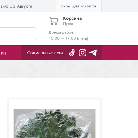
езки:
03 Августа
Вход для клиентов
Корзина
Пусто
Время работы:
10:00 — 17:00 (пн-пт)
зин
Социальные сети: