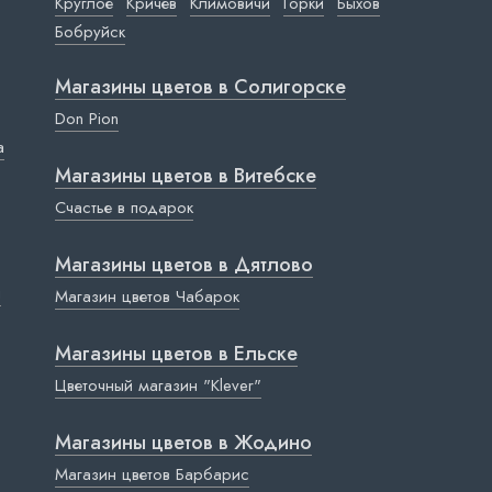
Круглое
Кричев
Климовичи
Горки
Быхов
Бобруйск
Магазины цветов в Cолигорске
Don Pion
a
Магазины цветов в Витебске
Счастье в подарок
Магазины цветов в Дятлово
ы
Магазин цветов Чабарок
Магазины цветов в Ельске
Цветочный магазин "Klever"
Магазины цветов в Жодино
Магазин цветов Барбарис