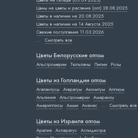
Цветы на складе (05.09.2025)
Цены на цветы и растения (опт) 28.08.2025
Цветы в наличии на 20.08.2025
Цветы в наличии на 14 Августа 2025
Свежие поступления 11.03.2026
...
Смотреть все
Цветы Белорусские оптом
Альстромерии
Тюльпаны
Лилии
Розы
Цветы из Голландии оптом
Агапантусы
Агератум
Аконитум
Аллиум
Альпиния
Альстромерии
Амаранты
Амариллисы
Амми
Ананас
...
Смотреть все
Цветы из Израиля оптом
Аралия
Аспарагус
Аспидистра