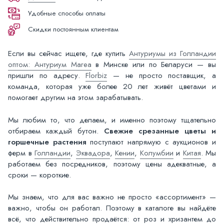
Удобные способы оплаты
Скидки постоянным клиентам
Если вы сейчас ищете, где купить
Антуриумы из Голландии
оптом: Антуриум Marea
в Минске или по Беларуси — вы
пришли по адресу.
Florbiz
— не просто поставщик, а
команда, которая уже более 20 лет живёт цветами и
помогает другим на этом зарабатывать.
Мы любим то, что делаем, и именно поэтому тщательно
отбираем каждый бутон.
Свежие срезанные цветы и
горшечные растения
поступают напрямую с аукционов и
ферм в
Голландии
,
Эквадора
,
Кении
,
Колумбии
и
Китая
. Мы
работаем без посредников, поэтому цены адекватные, а
сроки — короткие.
Мы знаем, что для вас важно не просто «ассортимент» —
важно, чтобы он работал. Поэтому в каталоге вы найдёте
всё, что действительно продаётся: от роз и хризантем до