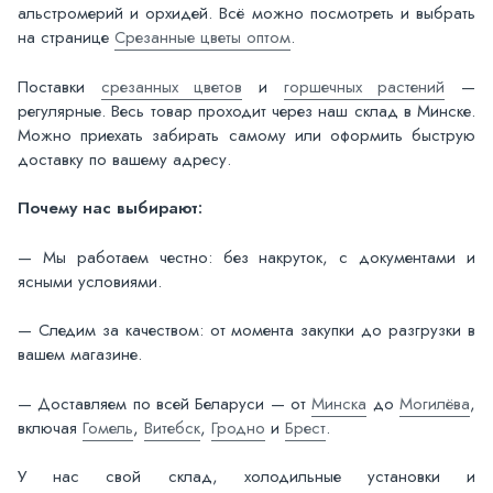
альстромерий и орхидей. Всё можно посмотреть и выбрать
на странице
Срезанные цветы оптом
.
Поставки
срезанных цветов
и
горшечных растений
—
регулярные. Весь товар проходит через наш склад в Минске.
Можно приехать забирать самому или оформить быструю
доставку по вашему адресу.
Почему нас выбирают:
— Мы работаем честно: без накруток, с документами и
ясными условиями.
— Следим за качеством: от момента закупки до разгрузки в
вашем магазине.
— Доставляем по всей Беларуси — от
Минска
до
Могилёва
,
включая
Гомель
,
Витебск
,
Гродно
и
Брест
.
У нас свой склад, холодильные установки и